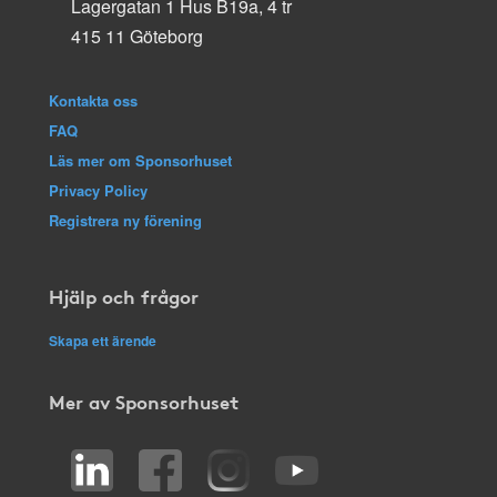
Lagergatan 1 Hus B19a, 4 tr
415 11 Göteborg
Kontakta oss
FAQ
Läs mer om Sponsorhuset
Privacy Policy
Registrera ny förening
Hjälp och frågor
Skapa ett ärende
Mer av Sponsorhuset