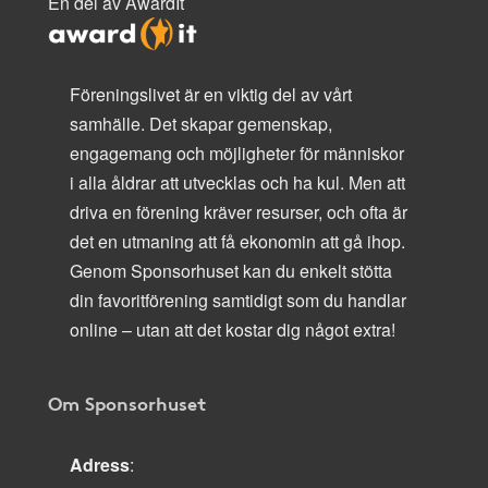
En del av AwardIt
Föreningslivet är en viktig del av vårt
samhälle. Det skapar gemenskap,
engagemang och möjligheter för människor
i alla åldrar att utvecklas och ha kul. Men att
driva en förening kräver resurser, och ofta är
det en utmaning att få ekonomin att gå ihop.
Genom Sponsorhuset kan du enkelt stötta
din favoritförening samtidigt som du handlar
online – utan att det kostar dig något extra!
Om Sponsorhuset
Adress
: