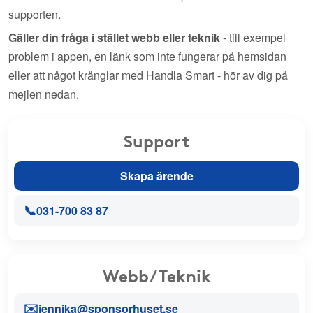
supporten.
Gäller din fråga i stället webb eller teknik
- till exempel
problem i appen, en länk som inte fungerar på hemsidan
eller att något krånglar med Handla Smart - hör av dig på
mejlen nedan.
Support
Skapa ärende
📞
031-700 83 87
Webb/Teknik
✉️
jennika@sponsorhuset.se