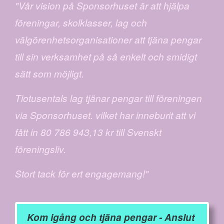
"Vår vision på Sponsorhuset är att hjälpa
föreningar, skolklasser, lag och
välgörenhetsorganisationer att tjäna pengar
till sin verksamhet på så enkelt och smidigt
sätt som möjligt.
Tiotusentals lag tjänar pengar till föreningen
via Sponsorhuset. vilket har inneburit att vi
fått in 80 786 943,13 kr till Svenskt
föreningsliv.
Stort tack för ert engagemang!"
Kom igång och tjäna pengar - Anslut