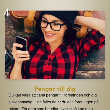
4
Pengar till dig
Du kan välja att tjäna pengar till föreningen och dig
själv samtidigt. i de fallet delar du och föreningen på
gåvan. För dom som handlar mycket så kan man