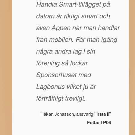
Handla Smart-tillägget på
datorn är riktigt smart och
även Appen när man handlar
från mobilen. Får man igång
några andra lag i sin
förening så lockar
Sponsorhuset med
Lagbonus vilket ju är
förträffligt trevligt.
Håkan Jonasson, ansvarig i
Irsta IF
Fotboll P06