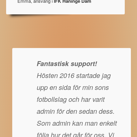
Emma, ansvarig i
IFK Haninge Dam
Fantastisk support!
Hösten 2016 startade jag
upp en sida för min sons
fotbollslag och har varit
admin för den sedan dess.
Som admin kan man enkelt
följa hur det går för oss. Vi