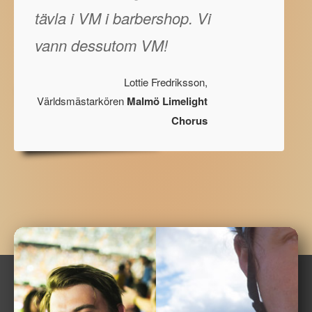
tävla i VM i barbershop. Vi
vann dessutom VM!
Lottie Fredriksson,
Världsmästarkören
Malmö Limelight
Chorus