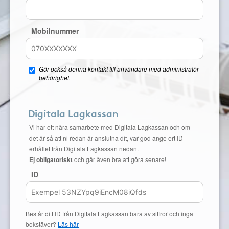
Mobilnummer
Gör också denna kontakt till användare med administratör-
behörighet.
Digitala Lagkassan
Vi har ett nära samarbete med Digitala Lagkassan och om
det är så att ni redan är anslutna dit, var god ange ert ID
erhållet från Digitala Lagkassan nedan.
Ej obligatoriskt
och går även bra att göra senare!
ID
Består ditt ID från Digitala Lagkassan bara av siffror och inga
bokstäver?
Läs här