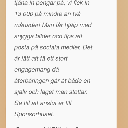
tjäna in pengar på, vi fick in
13 000 på mindre än två
månader! Man får hjälp med
snygga bilder och tips att
posta på sociala medier. Det
är lätt att få ett stort
engagemang då
återbäringen går åt både en
själv och laget man stöttar.
Se till att anslut er till
Sponsorhuset.