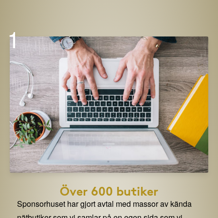
1
Över 600 butiker
Sponsorhuset har gjort avtal med massor av kända
nätbutiker som vi samlar på en egen sida som vi