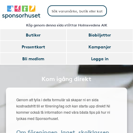
Köp genom denna sida stöttar Holmsvedens AIK
Butiker
Biobiljetter
Presentkort
Kampanjer
Bli medlem
Logga in
Kom igång direkt
Genom att fylla i detta formulär så skapar ni en sida
kostnadsfritt till er förening/lag och kan starta upp direkt! Ni
kommer också få information med våra bästa tips på hur ni
lyckas med Sponsorhuset.
Om föreningen, laget, skolklassen