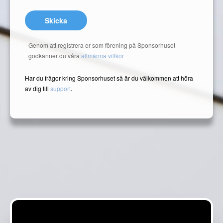
Skicka
Genom att registrera er som förening på Sponsorhuset
godkänner du våra
allmänna villkor
Har du frågor kring Sponsorhuset så är du välkommen att höra
av dig till
support
.