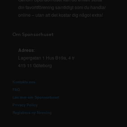
din favoritförening samtidigt som du handlar
online – utan att det kostar dig något extra!
Om Sponsorhuset
Adress
:
Lagergatan 1 Hus B19a, 4 tr
415 11 Göteborg
Kontakta oss
FAQ
Läs mer om Sponsorhuset
Privacy Policy
Registrera ny förening