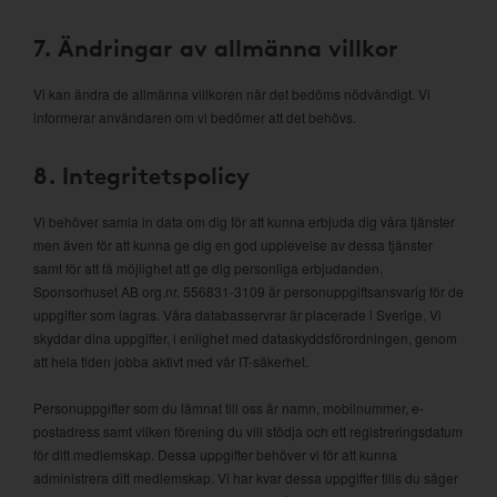
7. Ändringar av allmänna villkor
Vi kan ändra de allmänna villkoren när det bedöms nödvändigt. Vi
informerar användaren om vi bedömer att det behövs.
8. Integritetspolicy
Vi behöver samla in data om dig för att kunna erbjuda dig våra tjänster
men även för att kunna ge dig en god upplevelse av dessa tjänster
samt för att få möjlighet att ge dig personliga erbjudanden.
Sponsorhuset AB org.nr. 556831-3109 är personuppgiftsansvarig för de
uppgifter som lagras. Våra databasservrar är placerade i Sverige. Vi
skyddar dina uppgifter, i enlighet med dataskyddsförordningen, genom
att hela tiden jobba aktivt med vår IT-säkerhet.
Personuppgifter som du lämnat till oss är namn, mobilnummer, e-
postadress samt vilken förening du vill stödja och ett registreringsdatum
för ditt medlemskap. Dessa uppgifter behöver vi för att kunna
administrera ditt medlemskap. Vi har kvar dessa uppgifter tills du säger