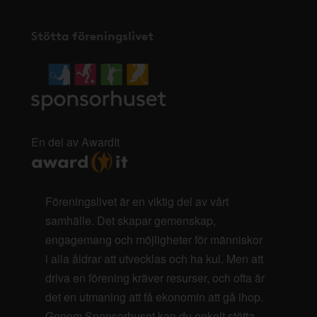
Stötta föreningslivet
En del av AwardIt
Föreningslivet är en viktig del av vårt
samhälle. Det skapar gemenskap,
engagemang och möjligheter för människor
i alla åldrar att utvecklas och ha kul. Men att
driva en förening kräver resurser, och ofta är
det en utmaning att få ekonomin att gå ihop.
Genom Sponsorhuset kan du enkelt stötta