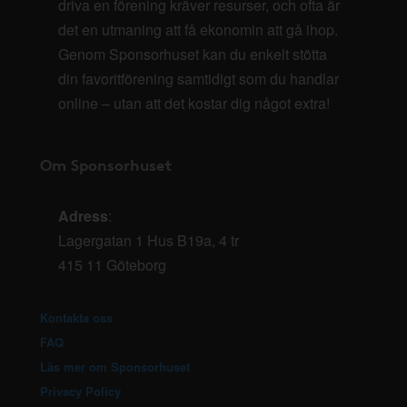
driva en förening kräver resurser, och ofta är
det en utmaning att få ekonomin att gå ihop.
Genom Sponsorhuset kan du enkelt stötta
din favoritförening samtidigt som du handlar
online – utan att det kostar dig något extra!
Om Sponsorhuset
Adress
:
Lagergatan 1 Hus B19a, 4 tr
415 11 Göteborg
Kontakta oss
FAQ
Läs mer om Sponsorhuset
Privacy Policy