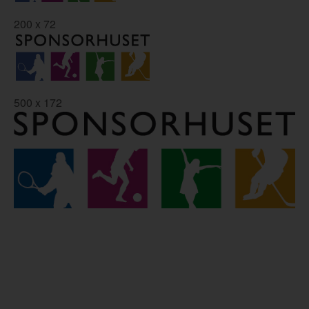
200 x 72
500 x 172