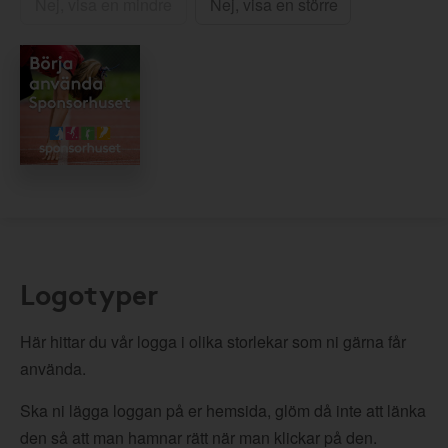
Nej, visa en mindre
Nej, visa en större
Logotyper
Här hittar du vår logga i olika storlekar som ni gärna får
använda.
Ska ni lägga loggan på er hemsida, glöm då inte att länka
den så att man hamnar rätt när man klickar på den.