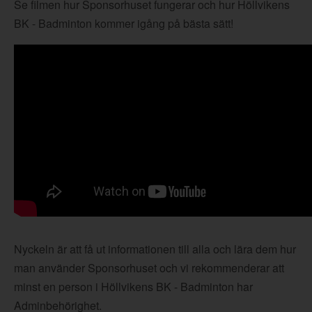
Se filmen hur Sponsorhuset fungerar och hur Höllvikens
BK - Badminton kommer igång på bästa sätt!
Nyckeln är att få ut informationen till alla och lära dem hur
man använder Sponsorhuset och vi rekommenderar att
minst en person i Höllvikens BK - Badminton har
Adminbehörighet.