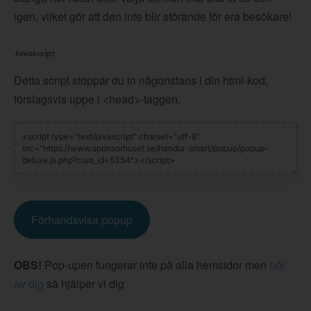
igen, vilket gör att den inte blir störande för era besökare!
Javascript
Detta script stoppar du in någonstans i din html-kod,
förslagsvis uppe i <head>-taggen.
Förhandsvisa popup
OBS!
Pop-upen fungerar inte på alla hemsidor men
hör
av dig
så hjälper vi dig