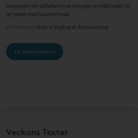
kampanjer och självklart finns mängder av hjälpmedel för
att lyckas med Sponsorhuset.
Kontakta oss
så får ni tillgång till Adminsidorna
Till Adminsystemet
Veckans Texter