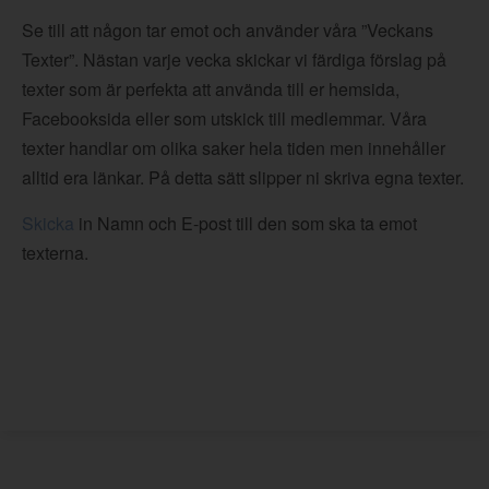
Se till att någon tar emot och använder våra ”Veckans
Texter”. Nästan varje vecka skickar vi färdiga förslag på
texter som är perfekta att använda till er hemsida,
Facebooksida eller som utskick till medlemmar. Våra
texter handlar om olika saker hela tiden men innehåller
alltid era länkar. På detta sätt slipper ni skriva egna texter.
Skicka
in Namn och E-post till den som ska ta emot
texterna.