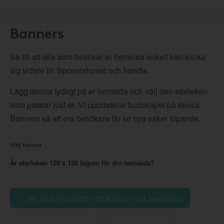
Banners
Se till att alla som besöker er hemsida enkelt kan klicka
sig vidare till Sponsorhuset och handla.
Lägg denna tydligt på er hemsida och välj den storleken
som passar just er. Vi uppdaterar budskapet på dessa
Banners så att era besökare får se nya saker löpande.
Välj banner
Är storleken
120 x 120
lagom för din hemsida?
Ja, visa mig koden att klistra in på hemsidan