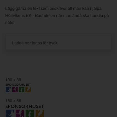
Lägg gärna en text som beskriver att man kan hjälpa
Höllvikens BK - Badminton när man ändå ska handla på
nätet
Ladda ner logos för tryck
100 x 38
150 x 56