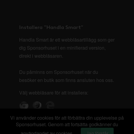
Installera "Handla Smart"
Handla Smart är ett webbläsartillägg som ger
dig Sponsorhuset i en minifierad version,
direkt i webbläsaren.
Du påminns om Sponsorhuset när du
besöker en butik som finns ansluten hos oss.
Välj webbläsare för att installera:
Vi använder cookies för att förbättra din upplevelse på
Sponsorhuset. Genom att fortsätta godkänner du
användandet av cookies.
Jag förstår