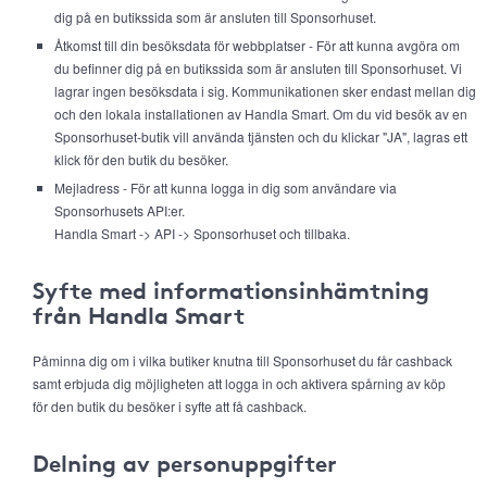
dig på en butikssida som är ansluten till Sponsorhuset.
Åtkomst till din besöksdata för webbplatser - För att kunna avgöra om
du befinner dig på en butikssida som är ansluten till Sponsorhuset. Vi
lagrar ingen besöksdata i sig. Kommunikationen sker endast mellan dig
och den lokala installationen av Handla Smart. Om du vid besök av en
Sponsorhuset-butik vill använda tjänsten och du klickar "JA", lagras ett
klick för den butik du besöker.
Mejladress - För att kunna logga in dig som användare via
Sponsorhusets API:er.
Handla Smart -> API -> Sponsorhuset och tillbaka.
Syfte med informationsinhämtning
från Handla Smart
Påminna dig om i vilka butiker knutna till Sponsorhuset du får cashback
samt erbjuda dig möjligheten att logga in och aktivera spårning av köp
för den butik du besöker i syfte att få cashback.
Delning av personuppgifter