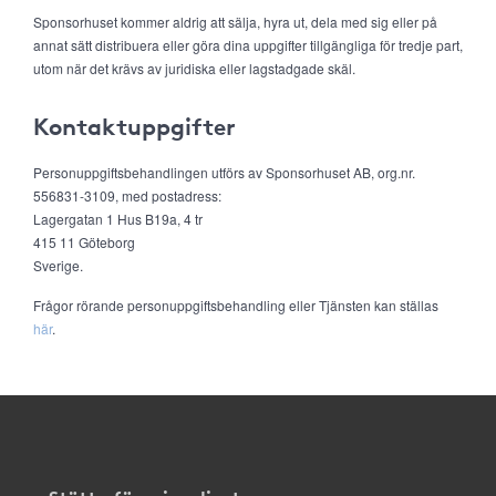
Sponsorhuset kommer aldrig att sälja, hyra ut, dela med sig eller på
annat sätt distribuera eller göra dina uppgifter tillgängliga för tredje part,
utom när det krävs av juridiska eller lagstadgade skäl.
Kontaktuppgifter
Personuppgiftsbehandlingen utförs av Sponsorhuset AB, org.nr.
556831-3109, med postadress:
Lagergatan 1 Hus B19a, 4 tr
415 11 Göteborg
Sverige.
Frågor rörande personuppgiftsbehandling eller Tjänsten kan ställas
här
.