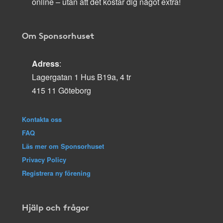
online – utan att det kostar dig något extra!
Om Sponsorhuset
Adress
:
Lagergatan 1 Hus B19a, 4 tr
415 11 Göteborg
Kontakta oss
FAQ
Läs mer om Sponsorhuset
Privacy Policy
Registrera ny förening
Hjälp och frågor