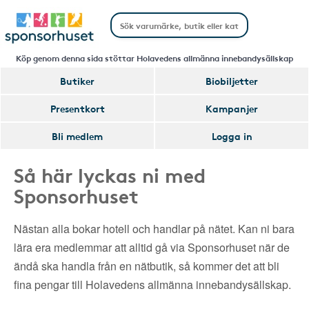
Köp genom denna sida stöttar Holavedens allmänna innebandysällskap
Butiker
Biobiljetter
Presentkort
Kampanjer
Bli medlem
Logga in
Så här lyckas ni med
Sponsorhuset
Nästan alla bokar hotell och handlar på nätet. Kan ni bara
lära era medlemmar att alltid gå via Sponsorhuset när de
ändå ska handla från en nätbutik, så kommer det att bli
fina pengar till Holavedens allmänna innebandysällskap.