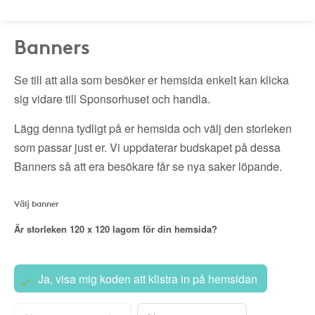
Banners
Se till att alla som besöker er hemsida enkelt kan klicka
sig vidare till Sponsorhuset och handla.
Lägg denna tydligt på er hemsida och välj den storleken
som passar just er. Vi uppdaterar budskapet på dessa
Banners så att era besökare får se nya saker löpande.
Välj banner
Är storleken
120 x 120
lagom för din hemsida?
Ja, visa mig koden att klistra in på hemsidan