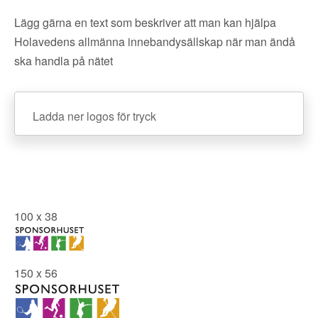
Lägg gärna en text som beskriver att man kan hjälpa
Holavedens allmänna innebandysällskap när man ändå
ska handla på nätet
Ladda ner logos för tryck
100 x 38
150 x 56