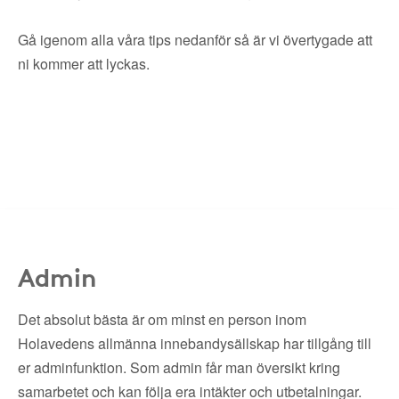
Gå igenom alla våra tips nedanför så är vi övertygade att
ni kommer att lyckas.
Admin
Det absolut bästa är om minst en person inom
Holavedens allmänna innebandysällskap har tillgång till
er adminfunktion. Som admin får man översikt kring
samarbetet och kan följa era intäkter och utbetalningar.