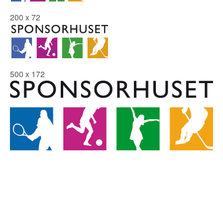
200 x 72
500 x 172