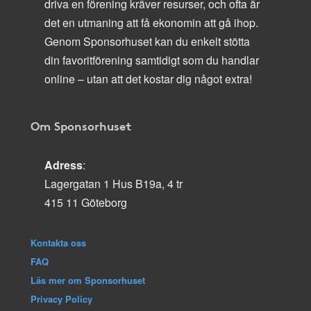
driva en förening kräver resurser, och ofta är
det en utmaning att få ekonomin att gå ihop.
Genom Sponsorhuset kan du enkelt stötta
din favoritförening samtidigt som du handlar
online – utan att det kostar dig något extra!
Om Sponsorhuset
Adress
:
Lagergatan 1 Hus B19a, 4 tr
415 11 Göteborg
Kontakta oss
FAQ
Läs mer om Sponsorhuset
Privacy Policy