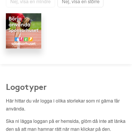
Nej, visa en mindre
Nej, visa en större
Logotyper
Här hittar du vår logga i olika storlekar som ni gärna får
använda.
Ska ni lägga loggan på er hemsida, glöm då inte att länka
den så att man hamnar rätt när man klickar på den.