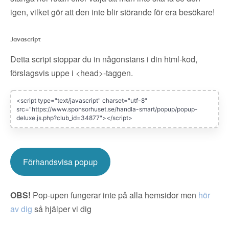
igen, vilket gör att den inte blir störande för era besökare!
Javascript
Detta script stoppar du in någonstans i din html-kod,
förslagsvis uppe i <head>-taggen.
Förhandsvisa popup
OBS!
Pop-upen fungerar inte på alla hemsidor men
hör
av dig
så hjälper vi dig