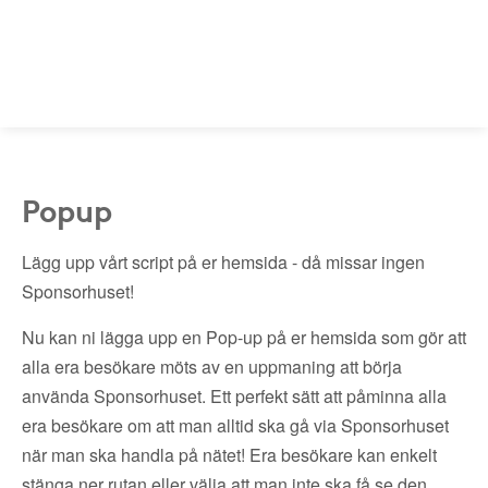
Popup
Lägg upp vårt script på er hemsida - då missar ingen
Sponsorhuset!
Nu kan ni lägga upp en Pop-up på er hemsida som gör att
alla era besökare möts av en uppmaning att börja
använda Sponsorhuset. Ett perfekt sätt att påminna alla
era besökare om att man alltid ska gå via Sponsorhuset
när man ska handla på nätet! Era besökare kan enkelt
stänga ner rutan eller välja att man inte ska få se den