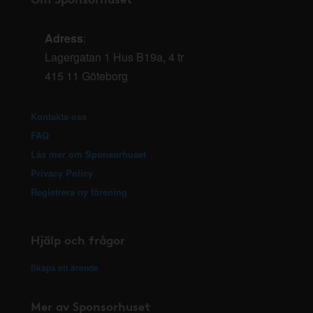
Adress
:
Lagergatan 1 Hus B19a, 4 tr
415 11 Göteborg
Kontakta oss
FAQ
Läs mer om Sponsorhuset
Privacy Policy
Registrera ny förening
Hjälp och frågor
Skapa ett ärende
Mer av Sponsorhuset