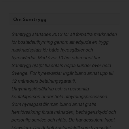
Om Samtrygg
Samtrygg startades 2013 för att förbättra marknaden
för bostadsuthyrning genom att erbjuda en trygg
marknadsplats för både hyresgäster och
hyresvärdar. Med över 10 års erfarenhet har
Samtrygg hjälpt tusentals nöjda kunder över hela
Sverige. För hyresvärdar ingår bland annat upp till
12 månaders betalningsgaranti,
Uthyrningsförsäkring och en personlig
kontaktperson under hela uthyrningsprocessen.
Som hyresgäst får man bland annat gratis
hemförsäkring första månaden, bedrägeriskydd och
personlig service och hjälp. De har dessutom inget
kösystem. Det är helt kostnadsfritt som hyresgäst