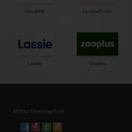
Synoptik
Servicefinder
Lassie
Zooplus
Stötta föreningslivet