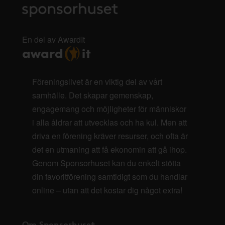
En del av AwardIt
Föreningslivet är en viktig del av vårt
samhälle. Det skapar gemenskap,
engagemang och möjligheter för människor
i alla åldrar att utvecklas och ha kul. Men att
driva en förening kräver resurser, och ofta är
det en utmaning att få ekonomin att gå ihop.
Genom Sponsorhuset kan du enkelt stötta
din favoritförening samtidigt som du handlar
online – utan att det kostar dig något extra!
Om Sponsorhuset