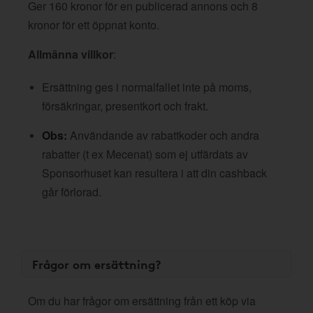
Ger 160 kronor för en publicerad annons och 8
kronor för ett öppnat konto.
Allmänna villkor
:
Ersättning ges i normalfallet inte på moms,
försäkringar, presentkort och frakt.
Obs:
Användande av rabattkoder och andra
rabatter (t ex Mecenat) som ej utfärdats av
Sponsorhuset kan resultera i att din cashback
går förlorad.
Frågor om ersättning?
Om du har frågor om ersättning från ett köp via