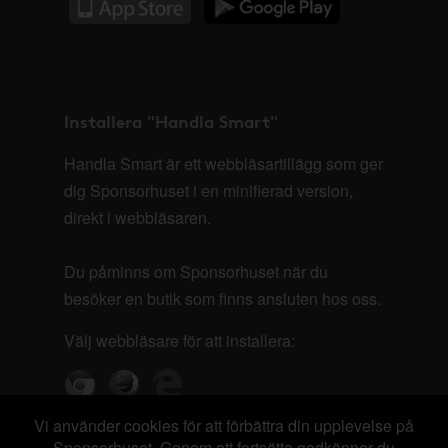
Installera "Handla Smart"
Handla Smart är ett webbläsartillägg som ger
dig Sponsorhuset i en minifierad version,
direkt i webbläsaren.
Du påminns om Sponsorhuset när du
besöker en butik som finns ansluten hos oss.
Välj webbläsare för att installera:
Vi använder cookies för att förbättra din upplevelse på
Sponsorhuset. Genom att fortsätta godkänner du