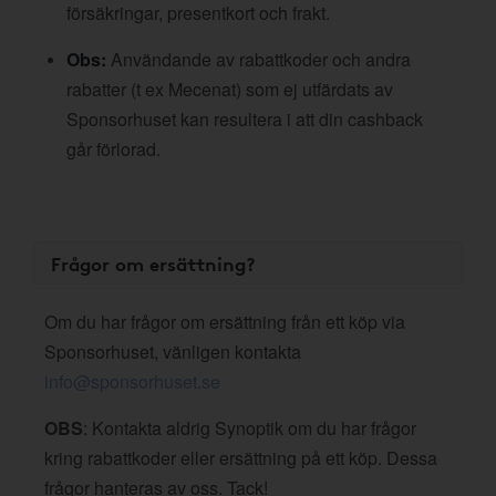
försäkringar, presentkort och frakt.
Obs:
Användande av rabattkoder och andra
rabatter (t ex Mecenat) som ej utfärdats av
Sponsorhuset kan resultera i att din cashback
går förlorad.
Frågor om ersättning?
Om du har frågor om ersättning från ett köp via
Sponsorhuset, vänligen kontakta
info@sponsorhuset.se
OBS
: Kontakta aldrig Synoptik om du har frågor
kring rabattkoder eller ersättning på ett köp. Dessa
frågor hanteras av oss. Tack!