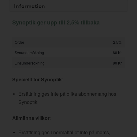
Information
Synoptik ger upp till 2,5% tillbaka
Order
2,5%
Synundersökning
60 Kr
Linsundersökning
80 Kr
Speciellt för Synoptik
:
Ersättning ges inte på olika abonnemang hos
Synoptik.
Allmänna villkor
:
Ersättning ges i normalfallet inte på moms,