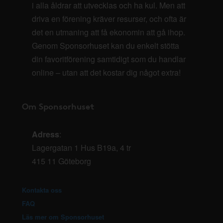
i alla åldrar att utvecklas och ha kul. Men att
driva en förening kräver resurser, och ofta är
det en utmaning att få ekonomin att gå ihop.
Genom Sponsorhuset kan du enkelt stötta
din favoritförening samtidigt som du handlar
online – utan att det kostar dig något extra!
Om Sponsorhuset
Adress
:
Lagergatan 1 Hus B19a, 4 tr
415 11 Göteborg
Kontakta oss
FAQ
Läs mer om Sponsorhuset