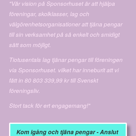
"Vår vision på Sponsorhuset är att hjälpa
föreningar, skolklasser, lag och
välgörenhetsorganisationer att tjäna pengar
till sin verksamhet på så enkelt och smidigt
sätt som möjligt.
Tiotusentals lag tjänar pengar till föreningen
via Sponsorhuset. vilket har inneburit att vi
fått in 80 803 339,99 kr till Svenskt
föreningsliv.
Stort tack för ert engagemang!"
Kom igång och tjäna pengar - Anslut