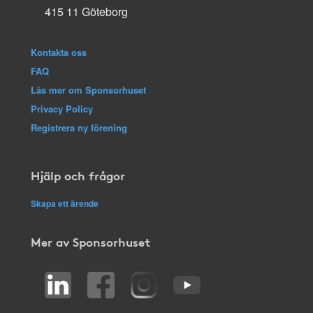
415 11 Göteborg
Kontakta oss
FAQ
Läs mer om Sponsorhuset
Privacy Policy
Registrera ny förening
Hjälp och frågor
Skapa ett ärende
Mer av Sponsorhuset