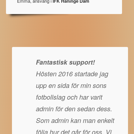
Emma, ansvarig i
IFK Haninge Dam
Fantastisk support!
Hösten 2016 startade jag
upp en sida för min sons
fotbollslag och har varit
admin för den sedan dess.
Som admin kan man enkelt
följa hur det går för oss. Vi