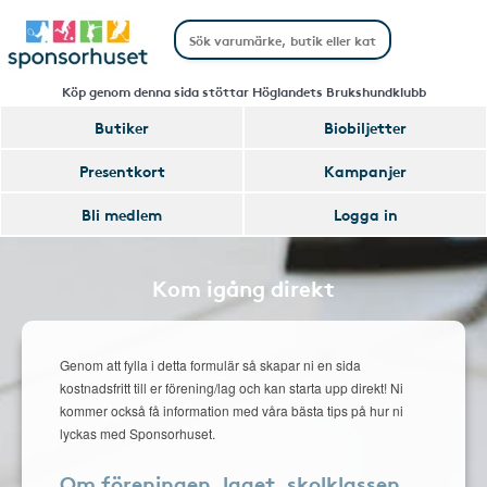
Köp genom denna sida stöttar Höglandets Brukshundklubb
Butiker
Biobiljetter
Presentkort
Kampanjer
Bli medlem
Logga in
Kom igång direkt
Genom att fylla i detta formulär så skapar ni en sida
kostnadsfritt till er förening/lag och kan starta upp direkt! Ni
kommer också få information med våra bästa tips på hur ni
lyckas med Sponsorhuset.
Om föreningen, laget, skolklassen