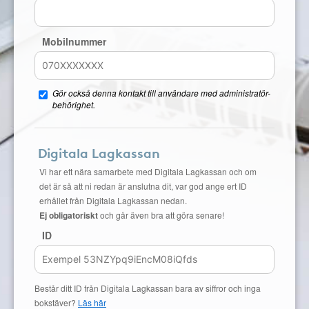
Mobilnummer
Gör också denna kontakt till användare med administratör-
behörighet.
Digitala Lagkassan
Vi har ett nära samarbete med Digitala Lagkassan och om
det är så att ni redan är anslutna dit, var god ange ert ID
erhållet från Digitala Lagkassan nedan.
Ej obligatoriskt
och går även bra att göra senare!
ID
Består ditt ID från Digitala Lagkassan bara av siffror och inga
bokstäver?
Läs här