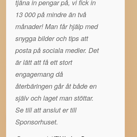
tjäna in pengar på, vi fick in
13 000 på mindre än två
månader! Man får hjälp med
snygga bilder och tips att
posta på sociala medier. Det
är lätt att få ett stort
engagemang då
återbäringen går åt både en
själv och laget man stöttar.
Se till att anslut er till
Sponsorhuset.