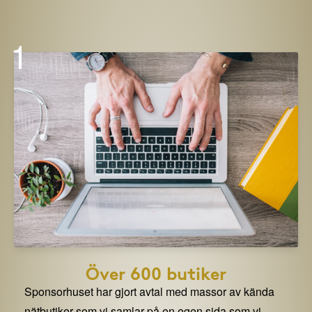
1
Över 600 butiker
Sponsorhuset har gjort avtal med massor av kända
nätbutiker som vi samlar på en egen sida som vi