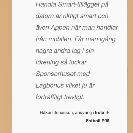
Handla Smart-tillägget på
datorn är riktigt smart och
även Appen när man handlar
från mobilen. Får man igång
några andra lag i sin
förening så lockar
Sponsorhuset med
Lagbonus vilket ju är
förträffligt trevligt.
Håkan Jonasson, ansvarig i
Irsta IF
Fotboll P06