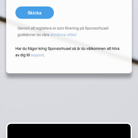
Skicka
Genom att registrera er som förening på Sponsorhuset
godkänner du våra
allmänna villkor
Har du frågor kring Sponsorhuset så är du välkommen att höra
av dig till
support
.