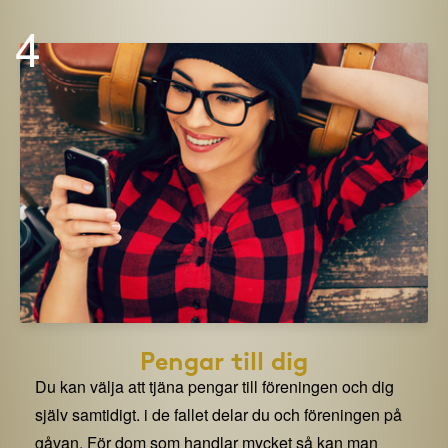
4
Pengar till dig
Du kan välja att tjäna pengar till föreningen och dig
själv samtidigt. i de fallet delar du och föreningen på
gåvan. För dom som handlar mycket så kan man