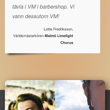
tävla i VM i barbershop. Vi
vann dessutom VM!
Lottie Fredriksson,
Världsmästarkören
Malmö Limelight
Chorus