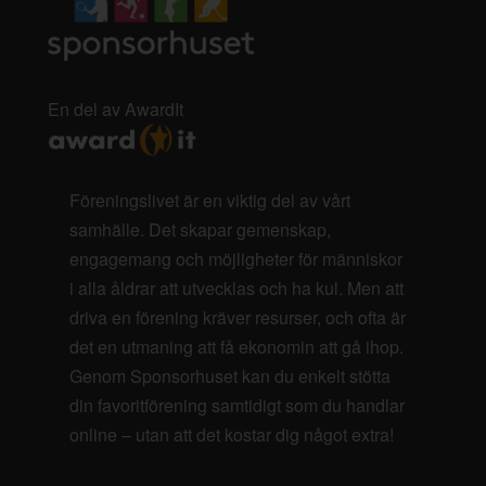
En del av AwardIt
Föreningslivet är en viktig del av vårt
samhälle. Det skapar gemenskap,
engagemang och möjligheter för människor
i alla åldrar att utvecklas och ha kul. Men att
driva en förening kräver resurser, och ofta är
det en utmaning att få ekonomin att gå ihop.
Genom Sponsorhuset kan du enkelt stötta
din favoritförening samtidigt som du handlar
online – utan att det kostar dig något extra!