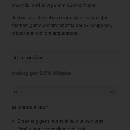
använda, exklusivt genom Sponsorhuset.
Just nu har inte Icebug några aktiva kampanjer.
Återkom gärna senare för att ta del av kampanjer,
rabattkoder och bra erbjudanden.
Information
Icebug ger 2,5% tillbaka
Order
2,5%
Allmänna villkor
:
Ersättning ges i normalfallet inte på moms,
försäkringar, presentkort och frakt.