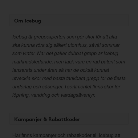
Om Icebug
Icebug är greppexperten som gör skor för att alla
ska kunna röra sig säkert utomhus, såväl sommar
som vinter. När det gäller dubbat grepp är Icebug
marknadsledande, men tack vare en rad patent som
lanserats under åren så har de också kunnat
utveckla skor med bästa tänkbara grepp för de flesta
underlag och säsonger. I sortimentet finns skor för
löpning, vandring och vardagsäventyr.
Kampanjer & Rabattkoder
Här finns kampanjer och rabattkoder till Icebug att