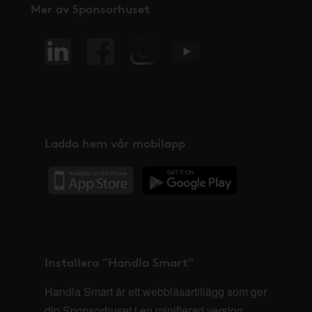
Mer av Sponsorhuset
Ladda hem vår mobilapp
Installera "Handla Smart"
Handla Smart är ett webbläsartillägg som ger
dig Sponsorhuset i en minifierad version,