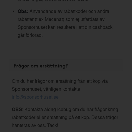
Obs:
Användande av rabattkoder och andra
rabatter (t ex Mecenat) som ej utfärdats av
Sponsorhuset kan resultera i att din cashback
går förlorad.
Frågor om ersättning?
Om du har frågor om ersättning från ett köp via
Sponsorhuset, vänligen kontakta
info@sponsorhuset.se
OBS
: Kontakta aldrig Icebug om du har frågor kring
rabattkoder eller ersättning på ett köp. Dessa frågor
hanteras av oss. Tack!