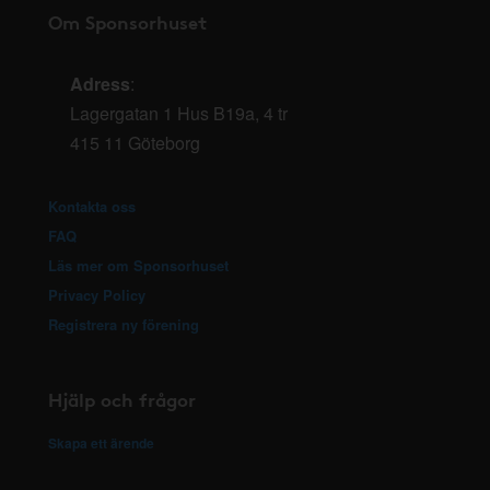
Om Sponsorhuset
Adress
:
Lagergatan 1 Hus B19a, 4 tr
415 11 Göteborg
Kontakta oss
FAQ
Läs mer om Sponsorhuset
Privacy Policy
Registrera ny förening
Hjälp och frågor
Skapa ett ärende