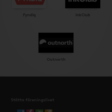
Fyndiq
inkClub
Outnorth
Stötta föreningslivet