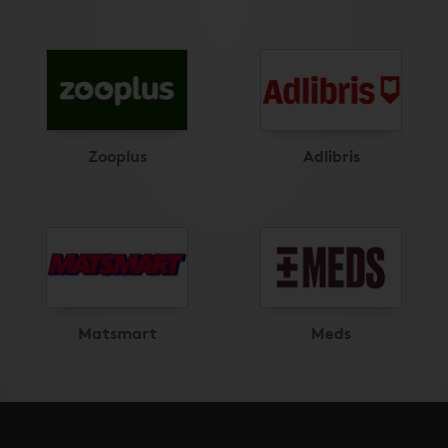
Zooplus
Adlibris
Matsmart
Meds