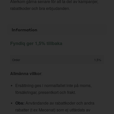
Återkom gärna senare för att ta del av kampanjer,
rabattkoder och bra erbjudanden.
Information
Fyndiq ger 1,5% tillbaka
Order
1,5%
Allmänna villkor
:
Ersättning ges i normalfallet inte på moms,
försäkringar, presentkort och frakt.
Obs:
Användande av rabattkoder och andra
rabatter (t ex Mecenat) som ej utfärdats av