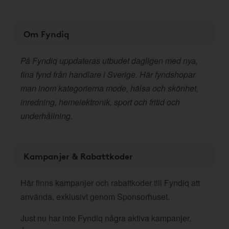
Om Fyndiq
På Fyndiq uppdateras utbudet dagligen med nya,
fina fynd från handlare i Sverige. Här fyndshopar
man inom kategorierna mode, hälsa och skönhet,
inredning, hemelektronik, sport och fritid och
underhållning.
Kampanjer & Rabattkoder
Här finns kampanjer och rabattkoder till Fyndiq att
använda, exklusivt genom Sponsorhuset.
Just nu har inte Fyndiq några aktiva kampanjer.