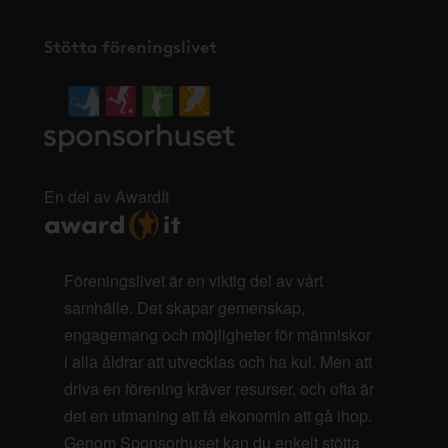
Stötta föreningslivet
En del av AwardIt
Föreningslivet är en viktig del av vårt
samhälle. Det skapar gemenskap,
engagemang och möjligheter för människor
i alla åldrar att utvecklas och ha kul. Men att
driva en förening kräver resurser, och ofta är
det en utmaning att få ekonomin att gå ihop.
Genom Sponsorhuset kan du enkelt stötta