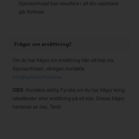
Sponsorhuset kan resultera i att din cashback
går förlorad.
Frågor om ersättning?
Om du har frågor om ersättning från ett köp via
Sponsorhuset, vänligen kontakta
info@sponsorhuset.se
OBS
: Kontakta aldrig Fyndiq om du har frågor kring
rabattkoder eller ersättning på ett köp. Dessa frågor
hanteras av oss. Tack!