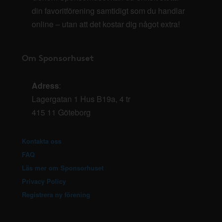
din favoritförening samtidigt som du handlar
online – utan att det kostar dig något extra!
Om Sponsorhuset
Adress
:
Lagergatan 1 Hus B19a, 4 tr
415 11 Göteborg
Kontakta oss
FAQ
Läs mer om Sponsorhuset
Privacy Policy
Registrera ny förening