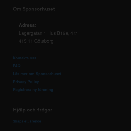
Om Sponsorhuset
Adress
:
Lagergatan 1 Hus B19a, 4 tr
415 11 Göteborg
Kontakta oss
FAQ
Läs mer om Sponsorhuset
Privacy Policy
Registrera ny förening
Hjälp och frågor
Skapa ett ärende