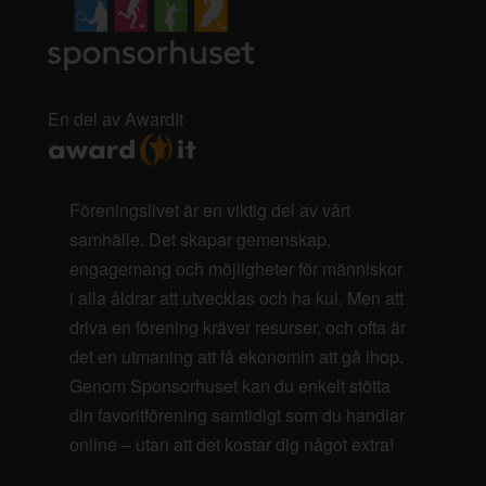
En del av AwardIt
Föreningslivet är en viktig del av vårt
samhälle. Det skapar gemenskap,
engagemang och möjligheter för människor
i alla åldrar att utvecklas och ha kul. Men att
driva en förening kräver resurser, och ofta är
det en utmaning att få ekonomin att gå ihop.
Genom Sponsorhuset kan du enkelt stötta
din favoritförening samtidigt som du handlar
online – utan att det kostar dig något extra!