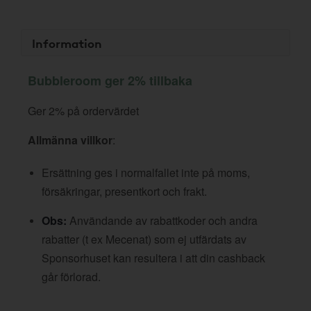
Information
Bubbleroom ger 2% tillbaka
Ger 2% på ordervärdet
Allmänna villkor
:
Ersättning ges i normalfallet inte på moms,
försäkringar, presentkort och frakt.
Obs:
Användande av rabattkoder och andra
rabatter (t ex Mecenat) som ej utfärdats av
Sponsorhuset kan resultera i att din cashback
går förlorad.