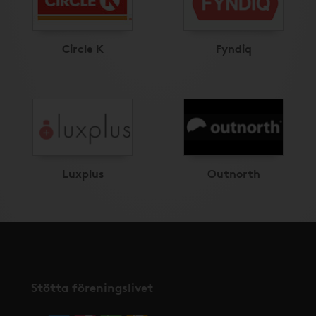
Circle K
Fyndiq
Luxplus
Outnorth
Stötta föreningslivet