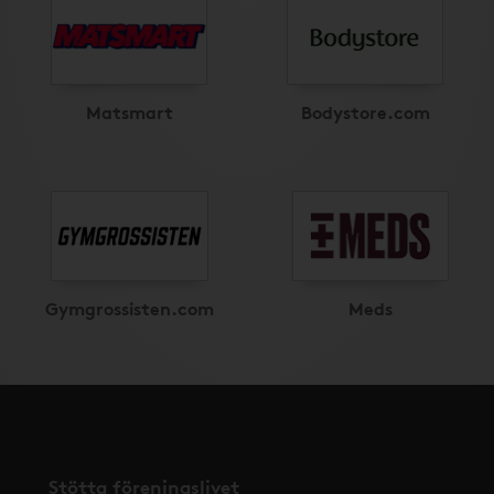
Matsmart
Bodystore.com
Gymgrossisten.com
Meds
Stötta föreningslivet