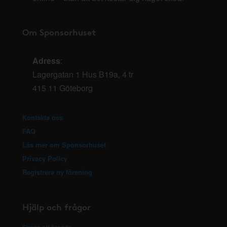
Om Sponsorhuset
Adress
:
Lagergatan 1 Hus B19a, 4 tr
415 11 Göteborg
Kontakta oss
FAQ
Läs mer om Sponsorhuset
Privacy Policy
Registrera ny förening
Hjälp och frågor
Skapa ett ärende