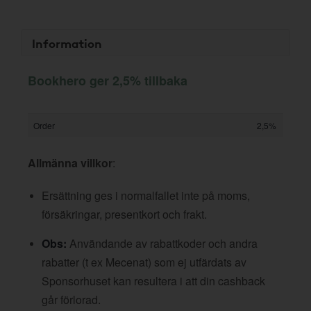
Information
Bookhero ger 2,5% tillbaka
Order
2,5%
Allmänna villkor
:
Ersättning ges i normalfallet inte på moms,
försäkringar, presentkort och frakt.
Obs:
Användande av rabattkoder och andra
rabatter (t ex Mecenat) som ej utfärdats av
Sponsorhuset kan resultera i att din cashback
går förlorad.