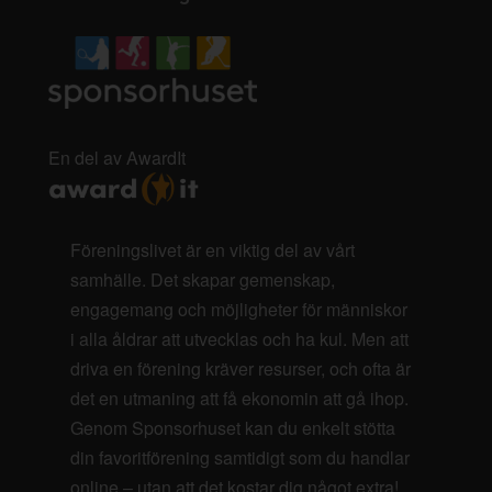
En del av AwardIt
Föreningslivet är en viktig del av vårt
samhälle. Det skapar gemenskap,
engagemang och möjligheter för människor
i alla åldrar att utvecklas och ha kul. Men att
driva en förening kräver resurser, och ofta är
det en utmaning att få ekonomin att gå ihop.
Genom Sponsorhuset kan du enkelt stötta
din favoritförening samtidigt som du handlar
online – utan att det kostar dig något extra!