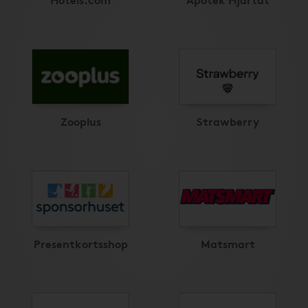
Zooplus
Strawberry
Presentkortsshop
Matsmart