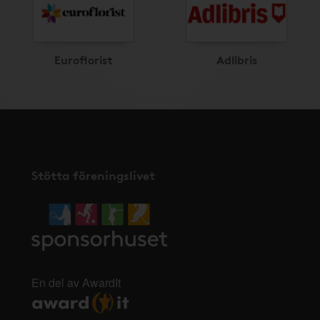
Euroflorist
Adlibris
Stötta föreningslivet
En del av AwardIt