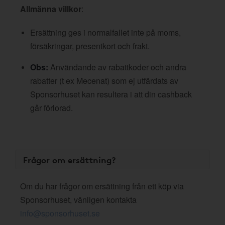
Allmänna villkor
:
Ersättning ges i normalfallet inte på moms,
försäkringar, presentkort och frakt.
Obs:
Användande av rabattkoder och andra
rabatter (t ex Mecenat) som ej utfärdats av
Sponsorhuset kan resultera i att din cashback
går förlorad.
Frågor om ersättning?
Om du har frågor om ersättning från ett köp via
Sponsorhuset, vänligen kontakta
info@sponsorhuset.se