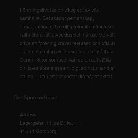
Föreningslivet är en viktig del av vårt
samhälle. Det skapar gemenskap,
engagemang och möjligheter för människor
i alla åldrar att utvecklas och ha kul. Men att
driva en förening kräver resurser, och ofta är
det en utmaning att få ekonomin att gå ihop.
Genom Sponsorhuset kan du enkelt stötta
din favoritförening samtidigt som du handlar
online – utan att det kostar dig något extra!
Om Sponsorhuset
Adress
:
Lagergatan 1 Hus B19a, 4 tr
415 11 Göteborg