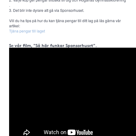
.
3. Det blir inte dyrare att gå via Sponsorhuset.
Vill du ha tips på hur du kan tjäna pengar till ditt lag på läs gärna vår
artikel:
Tjäna pengar till laget
Se vår film, "Så här funkar Sponsorhuset".