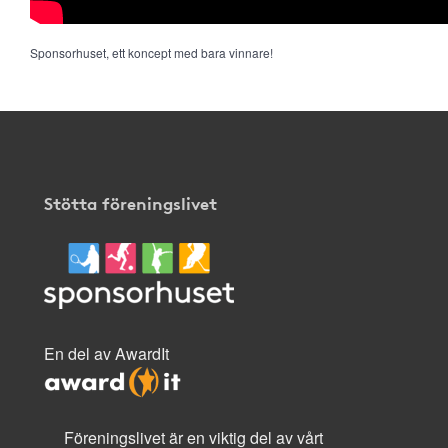
Sponsorhuset, ett koncept med bara vinnare!
Stötta föreningslivet
En del av AwardIt
Föreningslivet är en viktig del av vårt