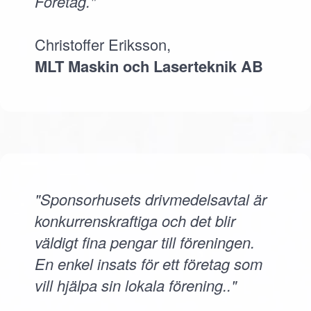
Företag."
Christoffer Eriksson,
MLT Maskin och Laserteknik AB
"Sponsorhusets drivmedelsavtal är
konkurrenskraftiga och det blir
väldigt fina pengar till föreningen.
En enkel insats för ett företag som
vill hjälpa sin lokala förening.."