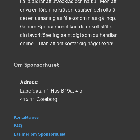
i alla åldrar att utvecklas och ha kul. Men att
driva en förening kräver resurser, och ofta är
det en utmaning att få ekonomin att gå ihop.
Genom Sponsorhuset kan du enkelt stötta
din favoritförening samtidigt som du handlar
online – utan att det kostar dig något extra!
Om Sponsorhuset
Adress
:
Lagergatan 1 Hus B19a, 4 tr
415 11 Göteborg
Kontakta oss
FAQ
Läs mer om Sponsorhuset