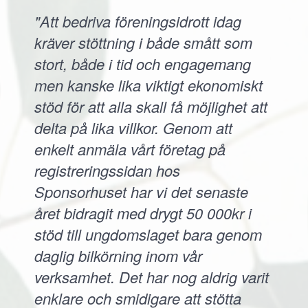
"Att bedriva föreningsidrott idag
kräver stöttning i både smått som
stort, både i tid och engagemang
men kanske lika viktigt ekonomiskt
stöd för att alla skall få möjlighet att
delta på lika villkor. Genom att
enkelt anmäla vårt företag på
registreringssidan hos
Sponsorhuset har vi det senaste
året bidragit med drygt 50 000kr i
stöd till ungdomslaget bara genom
daglig bilkörning inom vår
verksamhet. Det har nog aldrig varit
enklare och smidigare att stötta