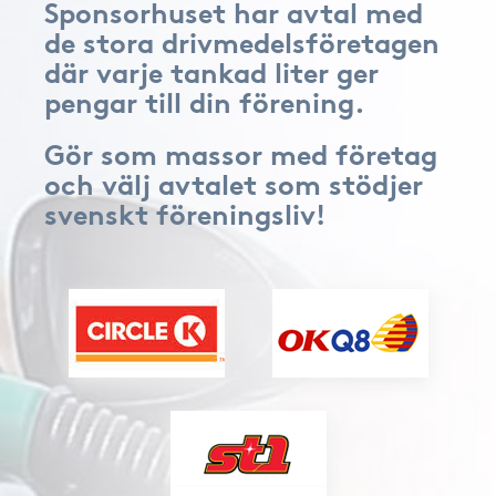
Sponsorhuset har avtal med
de stora drivmedelsföretagen
där varje tankad liter ger
pengar till din förening.
Gör som massor med företag
och välj avtalet som stödjer
svenskt föreningsliv!