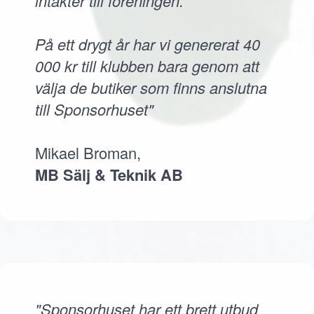
intäkter till föreningen.
På ett drygt år har vi genererat 40
000 kr till klubben bara genom att
välja de butiker som finns anslutna
till Sponsorhuset"
Mikael Broman,
MB Sälj & Teknik AB
"Sponsorhuset har ett brett utbud