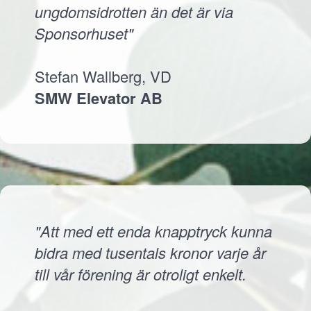
ungdomsidrotten än det är via
Sponsorhuset"
Stefan Wallberg, VD
SMW Elevator AB
"Att med ett enda knapptryck kunna
bidra med tusentals kronor varje år
till vår förening är otroligt enkelt.