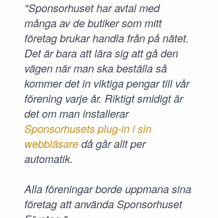
"Sponsorhuset har avtal med
många av de butiker som mitt
företag brukar handla från på nätet.
Det är bara att lära sig att gå den
vägen när man ska beställa så
kommer det in viktiga pengar till vår
förening varje år. Riktigt smidigt är
det om man installerar
Sponsorhusets plug-in i sin
webbläsare
då går allt per
automatik.
Alla föreningar borde uppmana sina
företag att använda Sponsorhuset