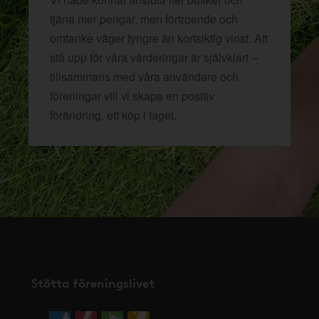
tjäna mer pengar, men förtroende och
omtanke väger tyngre än kortsiktig vinst. Att
stå upp för våra värderingar är självklart –
tillsammans med våra användare och
föreningar vill vi skapa en positiv
förändring, ett köp i taget.
Stötta föreningslivet