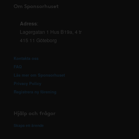
Om Sponsorhuset
Adress
:
Lagergatan 1 Hus B19a, 4 tr
415 11 Göteborg
Kontakta oss
FAQ
Läs mer om Sponsorhuset
Privacy Policy
Registrera ny förening
Hjälp och frågor
Skapa ett ärende