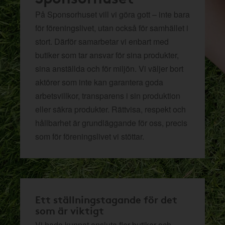
På Sponsorhuset vill vi göra gott – inte bara
för föreningslivet, utan också för samhället i
stort. Därför samarbetar vi enbart med
butiker som tar ansvar för sina produkter,
sina anställda och för miljön.
Vi väljer bort
aktörer som inte kan garantera goda
arbetsvillkor, transparens i sin produktion
eller säkra produkter. Rättvisa, respekt och
hållbarhet är grundläggande för oss, precis
som för föreningslivet vi stöttar.
Ett ställningstagande för det
som är viktigt
Vi hade kunnat ansluta fler butiker och