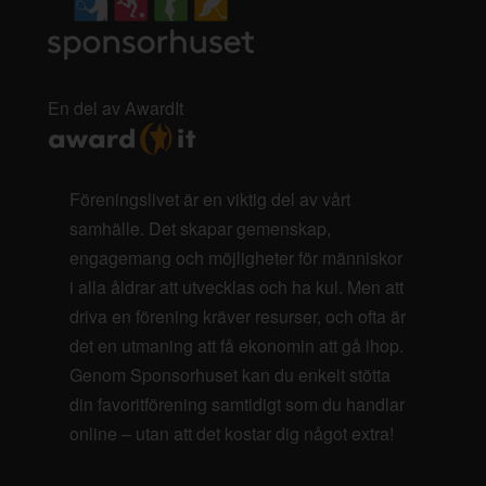
En del av AwardIt
Föreningslivet är en viktig del av vårt
samhälle. Det skapar gemenskap,
engagemang och möjligheter för människor
i alla åldrar att utvecklas och ha kul. Men att
driva en förening kräver resurser, och ofta är
det en utmaning att få ekonomin att gå ihop.
Genom Sponsorhuset kan du enkelt stötta
din favoritförening samtidigt som du handlar
online – utan att det kostar dig något extra!