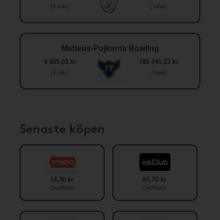
(3 mån)
(Totalt)
Matteus-Pojkarna Bowling
4 805,03 kr
185 540,23 kr
(3 mån)
(Totalt)
Senaste köpen
14,30 kr
65,70 kr
Cashback
Cashback