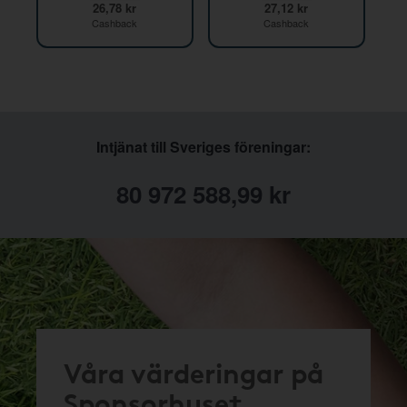
26,78 kr
27,12 kr
Cashback
Cashback
Intjänat till Sveriges föreningar:
80 972 588,99 kr
Våra värderingar på
Sponsorhuset