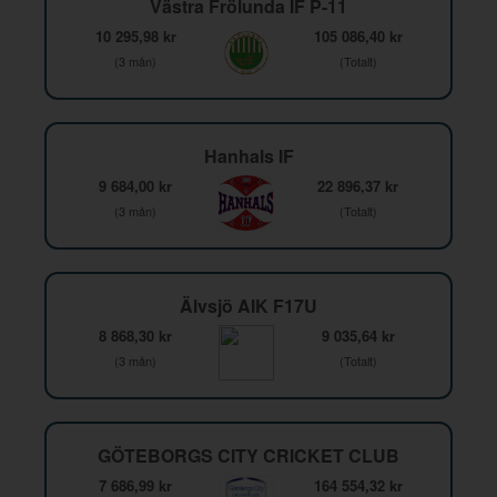
Västra Frölunda IF P-11
10 295,98 kr
105 086,40 kr
(3 mån)
(Totalt)
Hanhals IF
9 684,00 kr
22 896,37 kr
(3 mån)
(Totalt)
Älvsjö AIK F17U
8 868,30 kr
9 035,64 kr
(3 mån)
(Totalt)
GÖTEBORGS CITY CRICKET CLUB
7 686,99 kr
164 554,32 kr