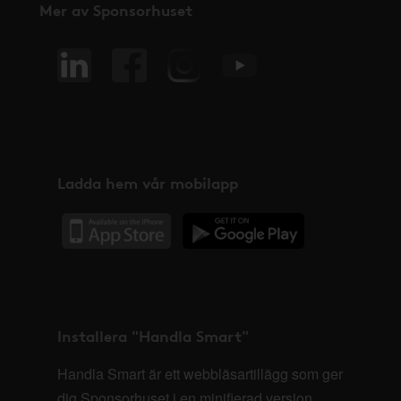
Mer av Sponsorhuset
Ladda hem vår mobilapp
Installera "Handla Smart"
Handla Smart är ett webbläsartillägg som ger
dig Sponsorhuset i en minifierad version,