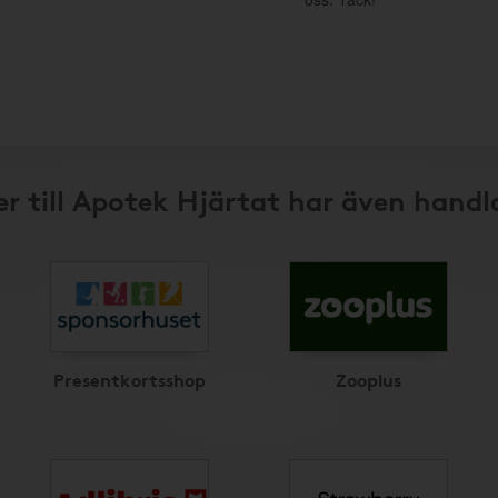
r till Apotek Hjärtat har även handl
Presentkortsshop
Zooplus