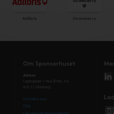
Adlibris
Strawberry
Om Sponsorhuset
Mer
Adress
:
Lagergatan 1 Hus B19a, 4 tr
415 11 Göteborg
Lad
Kontakta oss
FAQ
Läs mer om Sponsorhuset