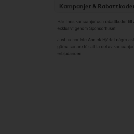
Kampanjer & Rabattkode
Här finns kampanjer och rabattkoder till
exklusivt genom Sponsorhuset.
Just nu har inte Apotek Hjärtat några a
gärna senare för att ta del av kampanjer
erbjudanden.