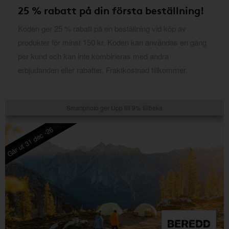
25 % rabatt på din första beställning!
Koden ger 25 % rabatt på en beställning vid köp av
produkter för minst 150 kr. Koden kan användas en gång
per kund och kan inte kombineras med andra
erbjudanden eller rabatter. Fraktkostnad tillkommer.
Smartphoto ger Upp till 9% tillbaka
Går ut 31 dec -26