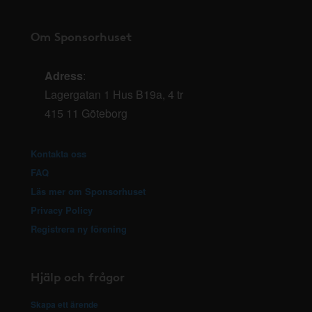
Om Sponsorhuset
Adress
:
Lagergatan 1 Hus B19a, 4 tr
415 11 Göteborg
Kontakta oss
FAQ
Läs mer om Sponsorhuset
Privacy Policy
Registrera ny förening
Hjälp och frågor
Skapa ett ärende