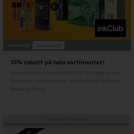
RABATTKOD
Sommar10ATS
10% rabatt på hela sortimentet!
Använd rabattkod Sommar10ATS för 10% rabatt på hela
sortimentet fram till 9 augusti, och få samtidigt ersättning
tillbaka på ditt köp.
inkClub ger 7,5% tillbaka