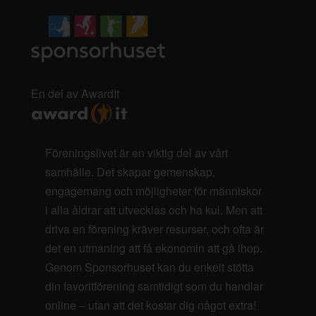
En del av AwardIt
Föreningslivet är en viktig del av vårt
samhälle. Det skapar gemenskap,
engagemang och möjligheter för människor
i alla åldrar att utvecklas och ha kul. Men att
driva en förening kräver resurser, och ofta är
det en utmaning att få ekonomin att gå ihop.
Genom Sponsorhuset kan du enkelt stötta
din favoritförening samtidigt som du handlar
online – utan att det kostar dig något extra!