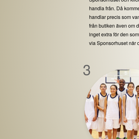
handla från. Då kommer
handlar precis som vanl
från butiken även om 
inget extra för den som 
via Sponsorhuset när 
3