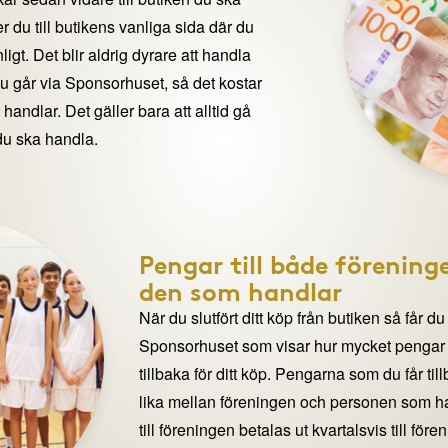
 du till butikens vanliga sida där du
igt. Det blir aldrig dyrare att handla
du går via Sponsorhuset, så det kostar
handlar. Det gäller bara att alltid gå
du ska handla.
Pengar till både förening
den som handlar
När du slutfört ditt köp från butiken så får du
Sponsorhuset som visar hur mycket pengar du
tillbaka för ditt köp. Pengarna som du får til
lika mellan föreningen och personen som 
till föreningen betalas ut kvartalsvis till för