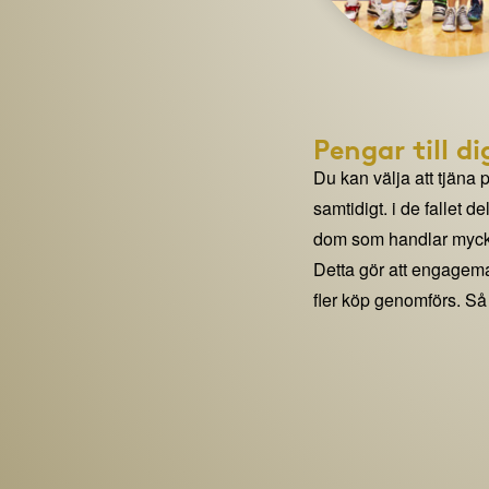
Pengar till di
Du kan välja att tjäna 
samtidigt. i de fallet 
dom som handlar mycke
Detta gör att engage
fler köp genomförs. Så