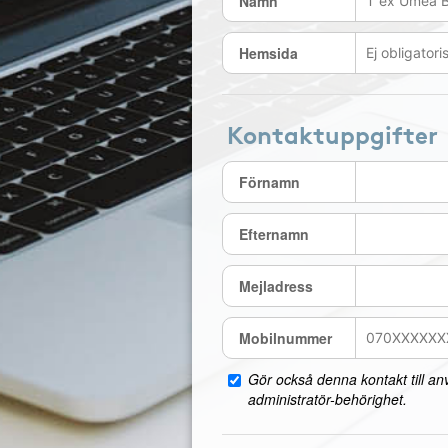
Namn
Hemsida
Kontaktuppgifter
Förnamn
Efternamn
Mejladress
Mobilnummer
Gör också denna kontakt till a
administratör-behörighet.