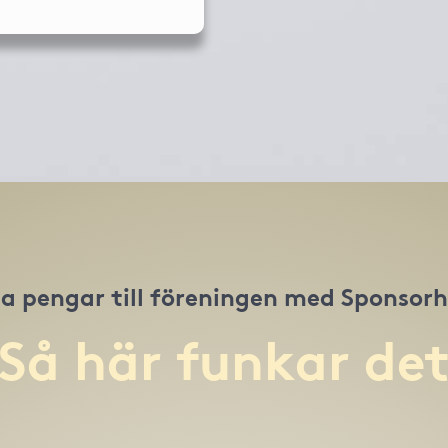
a pengar till föreningen med Sponsor
Så här funkar de