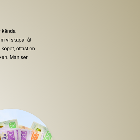
 kända
m vi skapar åt
 köpet, oftast en
iken. Man ser