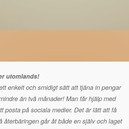
ger utomlands!
tt enkelt och smidigt sätt att tjäna in pengar
å mindre än två månader! Man får hjälp med
t posta på sociala medier. Det är lätt att få
 återbäringen går åt både en själv och laget