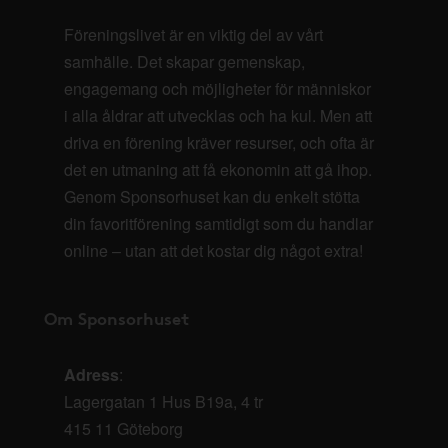
Föreningslivet är en viktig del av vårt
samhälle. Det skapar gemenskap,
engagemang och möjligheter för människor
i alla åldrar att utvecklas och ha kul. Men att
driva en förening kräver resurser, och ofta är
det en utmaning att få ekonomin att gå ihop.
Genom Sponsorhuset kan du enkelt stötta
din favoritförening samtidigt som du handlar
online – utan att det kostar dig något extra!
Om Sponsorhuset
Adress
:
Lagergatan 1 Hus B19a, 4 tr
415 11 Göteborg