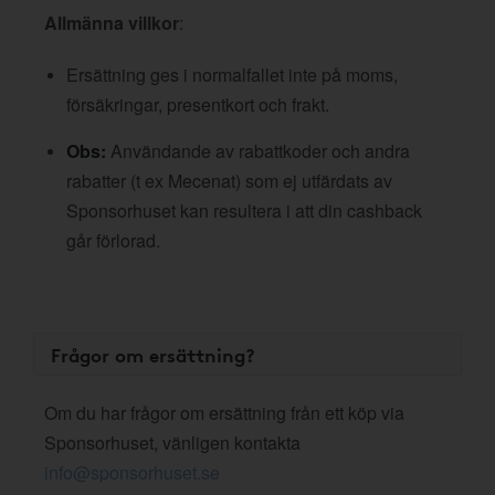
Allmänna villkor
:
Ersättning ges i normalfallet inte på moms,
försäkringar, presentkort och frakt.
Obs:
Användande av rabattkoder och andra
rabatter (t ex Mecenat) som ej utfärdats av
Sponsorhuset kan resultera i att din cashback
går förlorad.
Frågor om ersättning?
Om du har frågor om ersättning från ett köp via
Sponsorhuset, vänligen kontakta
info@sponsorhuset.se