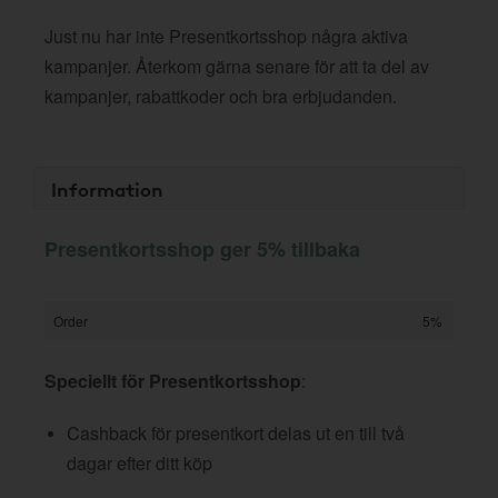
Just nu har inte Presentkortsshop några aktiva
kampanjer. Återkom gärna senare för att ta del av
kampanjer, rabattkoder och bra erbjudanden.
Information
Presentkortsshop ger 5% tillbaka
Order
5%
Speciellt för Presentkortsshop
:
Cashback för presentkort delas ut en till två
dagar efter ditt köp