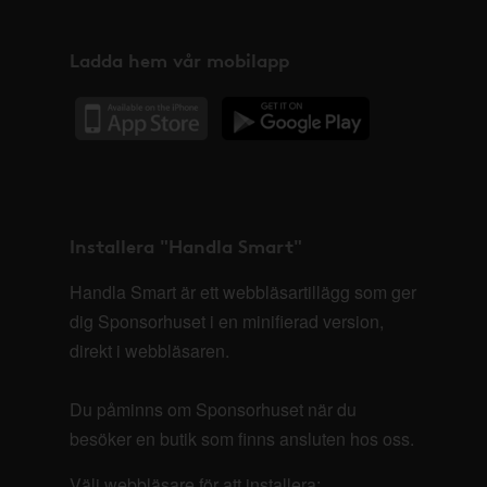
Ladda hem vår mobilapp
Installera "Handla Smart"
Handla Smart är ett webbläsartillägg som ger
dig Sponsorhuset i en minifierad version,
direkt i webbläsaren.
Du påminns om Sponsorhuset när du
besöker en butik som finns ansluten hos oss.
Välj webbläsare för att installera: