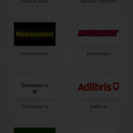
Hotels.com
Apotek Hjärtat
Mekonomen
Matsmart
Strawberry
Adlibris