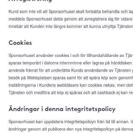
Kund som inte vill att Sponsorhuset skall fortsätta behandla och l
meddela Sponsorhuset detta genom att avregistrera sig för vidare
innebär att Kunden inte längre kommer att kunna utnyttja Tjänsten
Cookies
Sponsorhuset använder cookies i och för tillhandahållande av Tjän
sparas temporärt i datorns internminne eller lagras på hårddiske
används främst för att underlätta Kunds användande av Tjänsten ge
besök på Webbplatsen sparas samt för att spåra köp som genomfö
inställningarna i Kundens webbläsare kan cookies nekas, men det
Tjänsten och medföra att köp ej spåras och att cashback ej kan r
Ändringar i denna integritetspolicy
Sponsorhuset kan uppdatera integritetspolicyn från tid till annan
ändringar genom att publicera den nya integritetspolicyn på denna