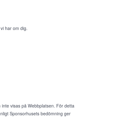
 vi har om dig.
 inte visas på Webbplatsen. För detta
nligt Sponsorhusets bedömning ger