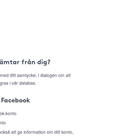
hämtar från dig?
med ditt samtycke, i dialogen om att
gras i vår databas.
 Facebook
ook-konto
nto
så att ge information om ditt konto,