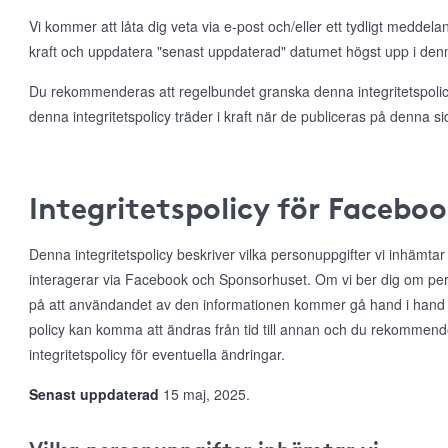
Vi kommer att låta dig veta via e-post och/eller ett tydligt meddela
kraft och uppdatera "senast uppdaterad" datumet högst upp i denna
Du rekommenderas att regelbundet granska denna integritetspolicy
denna integritetspolicy träder i kraft när de publiceras på denna si
Integritetspolicy för Facebo
Denna integritetspolicy beskriver vilka personuppgifter vi inhämta
interagerar via Facebook och Sponsorhuset. Om vi ber dig om per
på att användandet av den informationen kommer gå hand i hand
policy kan komma att ändras från tid till annan och du rekommen
integritetspolicy för eventuella ändringar.
Senast uppdaterad
15 maj, 2025.