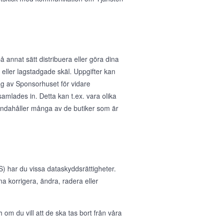
å annat sätt distribuera eller göra dina
ka eller lagstadgade skäl. Uppgifter kan
rag av Sponsorhuset för vidare
samlades in. Detta kan t.ex. vara olika
handahåller många av de butiker som är
 har du vissa dataskyddsrättigheter.
nna korrigera, ändra, radera eller
 om du vill att de ska tas bort från våra