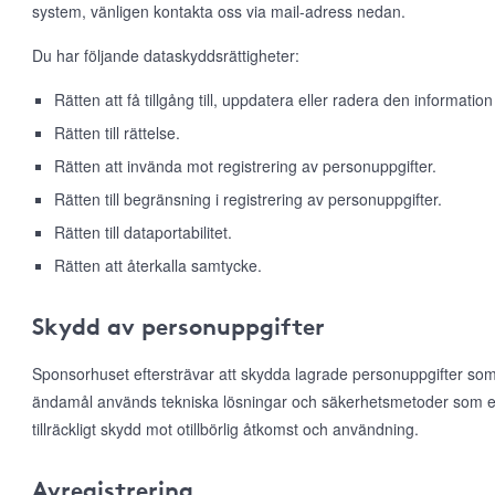
system, vänligen kontakta oss via mail-adress nedan.
Du har följande dataskyddsrättigheter:
Rätten att få tillgång till, uppdatera eller radera den information
Rätten till rättelse.
Rätten att invända mot registrering av personuppgifter.
Rätten till begränsning i registrering av personuppgifter.
Rätten till dataportabilitet.
Rätten att återkalla samtycke.
Skydd av personuppgifter
Sponsorhuset eftersträvar att skydda lagrade personuppgifter som
ändamål används tekniska lösningar och säkerhetsmetoder som e
tillräckligt skydd mot otillbörlig åtkomst och användning.
Avregistrering