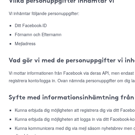
Vilka personuppgifter inhämtar vi
Vi inhämtar följande personuppgifter:
Ditt Facebook-ID
Förnamn och Efternamn
Mejladress
Vad gör vi med de personuppgifter vi in
Vi mottar informationen från Facebook via deras API, men endast 
registrera konto/logga in. Ovan nämnda personuppgifter om dig la
Syfte med informationsinhämtning från
Kunna erbjuda dig möjligheten att registrera dig via ditt Faceb
Kunna erbjuda dig möjligheten att logga in via ditt Facebook-ko
Kunna kommunicera med dig via mejl såsom nyhetsbrev men ock