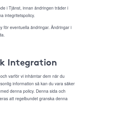
nde i Tjänst, innan ändringen träder i
 integritetspolicy.
 för eventuella ändringar. Ändringar i
da.
ok Integration
r och varför vi inhämtar dem när du
sonlig information så kan du vara säker
 med denna policy. Denna sida och
deras att regelbundet granska denna