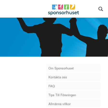
Om Sponsorhuset
Kontakta oss
FAQ
Tips Till Föreningen
Allmänna villkor