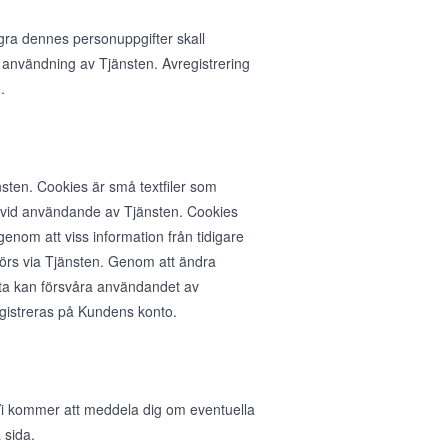
agra dennes personuppgifter skall
 användning av Tjänsten. Avregistrering
.
sten. Cookies är små textfiler som
n vid användande av Tjänsten. Cookies
nom att viss information från tidigare
rs via Tjänsten. Genom att ändra
ta kan försvåra användandet av
egistreras på Kundens konto.
. Vi kommer att meddela dig om eventuella
 sida.