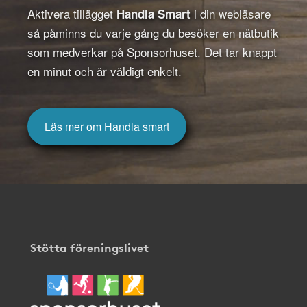
Aktivera tillägget
i din webläsare
Handla Smart
så påminns du varje gång du besöker en nätbutik
som medverkar på Sponsorhuset. Det tar knappt
en minut och är väldigt enkelt.
Läs mer om Handla smart
Stötta föreningslivet