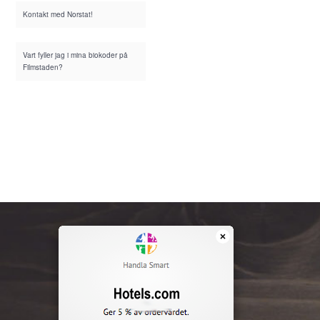
Kontakt med Norstat!
Vart fyller jag i mina biokoder på
Filmstaden?