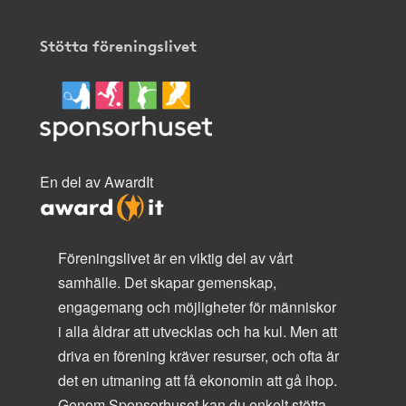
Stötta föreningslivet
En del av AwardIt
Föreningslivet är en viktig del av vårt
samhälle. Det skapar gemenskap,
engagemang och möjligheter för människor
i alla åldrar att utvecklas och ha kul. Men att
driva en förening kräver resurser, och ofta är
det en utmaning att få ekonomin att gå ihop.
Genom Sponsorhuset kan du enkelt stötta