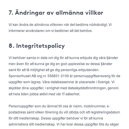
7. Ändringar av allmänna villkor
Vi kan ändra de allmänna villkoren när det bedöms nödvändigt. Vi
informerar användaren om vi bedömer att det behövs.
8. Integritetspolicy
Vi behöver samla in data om dig för att kunna erbjuda dig våra tjänster
men även för att kunna ge dig en god upplevelse av dessa tjänster
samt för att få möjlighet att ge dig personliga erbjudanden.
Sponsorhuset AB org.nr. 556831-3109 är personuppgiftsansvarig för de
uppgifter som lagras. Våra databasservrar är placerade i Sverige. Vi
skyddar dina uppgifter, i enlighet med dataskyddsförordningen, genom
att hela tiden jobba aktivt med vår IT-säkerhet.
Personuppgifter som du lämnat till oss är namn, mobilnummer, e-
postadress samt vilken förening du vill stödja och ett registreringsdatum
för ditt medlemskap. Dessa uppgifter behöver vi för att kunna
administrera ditt medlemskap. Vi har kvar dessa uppgifter tills du säger