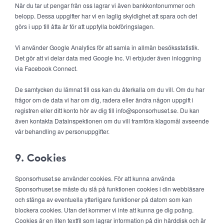
När du tar ut pengar från oss lagrar vi även bankkontonummer och
belopp. Dessa uppgifter har vi en laglig skyldighet att spara och det
görs i upp till åtta år för att uppfylla bokföringslagen.
Vi använder Google Analytics för att samla in allmän besöksstatistik.
Det gör att vi delar data med Google Inc. Vi erbjuder även inloggning
via Facebook Connect.
De samtycken du lämnat till oss kan du återkalla om du vill. Om du har
frågor om de data vi har om dig, radera eller ändra någon uppgift i
registren eller ditt konto hör av dig till info@sponsorhuset.se. Du kan
även kontakta Datainspektionen om du vill framföra klagomål avseende
vår behandling av personuppgifter.
9. Cookies
Sponsorhuset.se använder cookies. För att kunna använda
Sponsorhuset.se måste du slå på funktionen cookies i din webbläsare
och stänga av eventuella ytterligare funktioner på datorn som kan
blockera cookies. Utan det kommer vi inte att kunna ge dig poäng.
Cookies är en liten textfil som lagrar information på din hårddisk och är