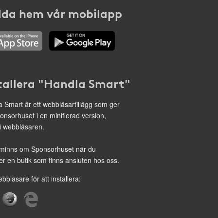
da hem vår mobilapp
tallera "Handla Smart"
 Smart är ett webbläsartillägg som ger
onsorhuset i en minifierad version,
 i webbläsaren.
minns om Sponsorhuset när du
r en butik som finns ansluten hos oss.
ebbläsare för att installera: