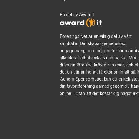
En del av AwardIt
Föreningslivet är en viktig del av vårt
samhälle. Det skapar gemenskap,
engagemang och möjligheter för männis
alla åldrar att utvecklas och ha kul. Men 
driva en förening kräver resurser, och of
det en utmaning att få ekonomin att gå i
Genom Sponsorhuset kan du enkelt stöt
din favoritförening samtidigt som du han
online – utan att det kostar dig något ext