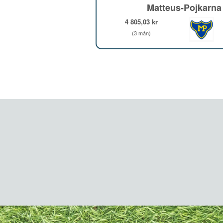
Matteus-Pojkarna
4 805,03 kr
(3 mån)