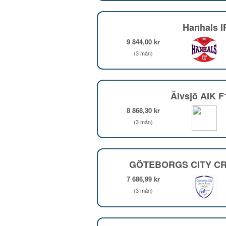
Hanhals I
9 844,00 kr
(3 mån)
Älvsjö AIK 
8 868,30 kr
(3 mån)
GÖTEBORGS CITY CR
7 686,99 kr
(3 mån)