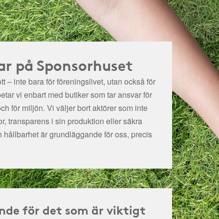
ar på Sponsorhuset
t – inte bara för föreningslivet, utan också för
betar vi enbart med butiker som tar ansvar för
och för miljön.
Vi väljer bort aktörer som inte
r, transparens i sin produktion eller säkra
h hållbarhet är grundläggande för oss, precis
nde för det som är viktigt