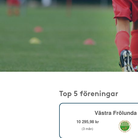
Top 5 föreningar
Västra Frölunda 
10 295,98 kr
(3 mån)