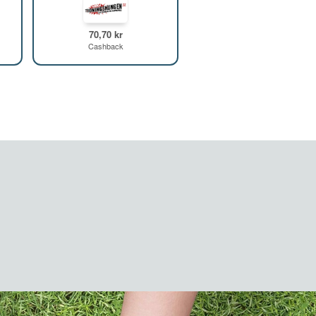
70,70 kr
Cashback