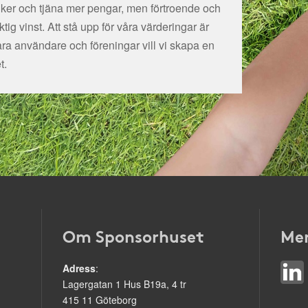
tiker och tjäna mer pengar, men förtroende och
ig vinst. Att stå upp för våra värderingar är
åra användare och föreningar vill vi skapa en
t.
Om Sponsorhuset
Mer
Adress
:
Lagergatan 1 Hus B19a, 4 tr
415 11 Göteborg