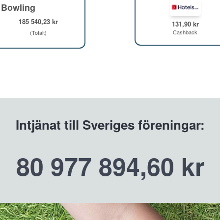
 Bowling
185 540,23 kr
131,90 kr
Cashback
(Totalt)
Intjänat till Sveriges föreningar:
80 977 894,60 kr