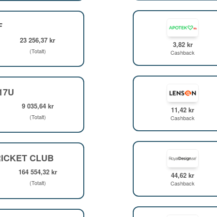
F
23 256,37 kr
3,82 kr
(Totalt)
Cashback
F17U
9 035,64 kr
11,42 kr
(Totalt)
Cashback
ICKET CLUB
164 554,32 kr
44,62 kr
(Totalt)
Cashback