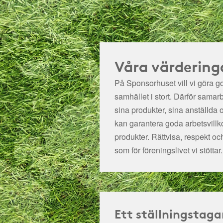
Våra värdering
På Sponsorhuset vill vi göra got
samhället i stort. Därför samar
sina produkter, sina anställda 
kan garantera goda arbetsvillko
produkter. Rättvisa, respekt oc
som för föreningslivet vi stöttar.
Ett ställningstaga