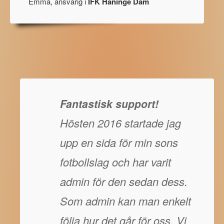
Emma, ansvarig i
IFK Haninge Dam
Fantastisk support!
Hösten 2016 startade jag
upp en sida för min sons
fotbollslag och har varit
admin för den sedan dess.
Som admin kan man enkelt
följa hur det går för oss. Vi