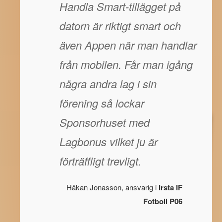
Handla Smart-tillägget på
datorn är riktigt smart och
även Appen när man handlar
från mobilen. Får man igång
några andra lag i sin
förening så lockar
Sponsorhuset med
Lagbonus vilket ju är
förträffligt trevligt.
Håkan Jonasson, ansvarig i
Irsta IF
Fotboll P06