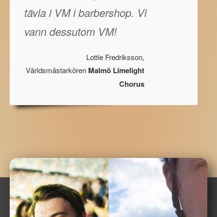
tävla i VM i barbershop. Vi
vann dessutom VM!
Lottie Fredriksson,
Världsmästarkören
Malmö Limelight
Chorus