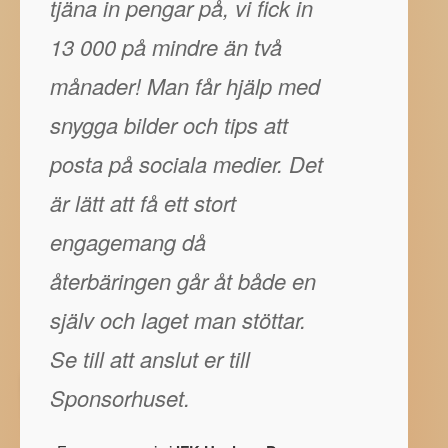
tjäna in pengar på, vi fick in
13 000 på mindre än två
månader! Man får hjälp med
snygga bilder och tips att
posta på sociala medier. Det
är lätt att få ett stort
engagemang då
återbäringen går åt både en
själv och laget man stöttar.
Se till att anslut er till
Sponsorhuset.