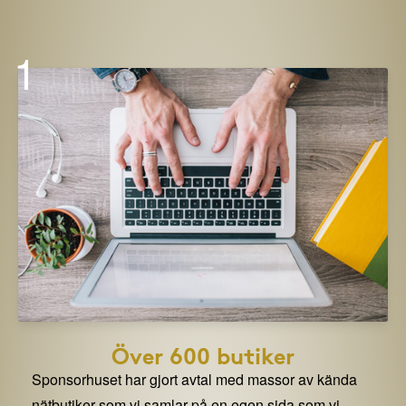
1
Över 600 butiker
Sponsorhuset har gjort avtal med massor av kända
nätbutiker som vi samlar på en egen sida som vi