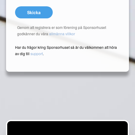
Skicka
Genom att registrera er som förening på Sponsorhuset
godkänner du våra
allmänna villkor
Har du frågor kring Sponsorhuset så är du välkommen att höra
av dig till
support
.