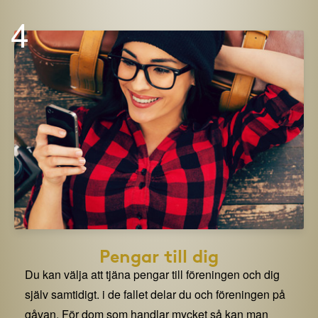
4
Pengar till dig
Du kan välja att tjäna pengar till föreningen och dig
själv samtidigt. i de fallet delar du och föreningen på
gåvan. För dom som handlar mycket så kan man