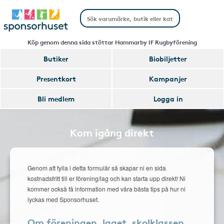
Köp genom denna sida stöttar Hammarby IF Rugbyförening
Butiker
Biobiljetter
Presentkort
Kampanjer
Bli medlem
Logga in
Kom igång direkt
Genom att fylla i detta formulär så skapar ni en sida
kostnadsfritt till er förening/lag och kan starta upp direkt! Ni
kommer också få information med våra bästa tips på hur ni
lyckas med Sponsorhuset.
Om föreningen, laget, skolklassen