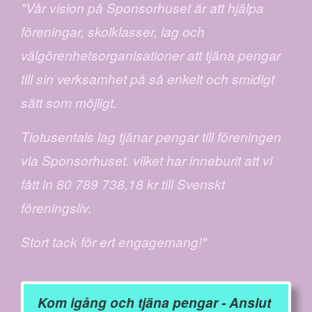
"Vår vision på Sponsorhuset är att hjälpa
föreningar, skolklasser, lag och
välgörenhetsorganisationer att tjäna pengar
till sin verksamhet på så enkelt och smidigt
sätt som möjligt.
Tiotusentals lag tjänar pengar till föreningen
via Sponsorhuset. vilket har inneburit att vi
fått in 80 789 738,18 kr till Svenskt
föreningsliv.
Stort tack för ert engagemang!"
Kom igång och tjäna pengar - Anslut