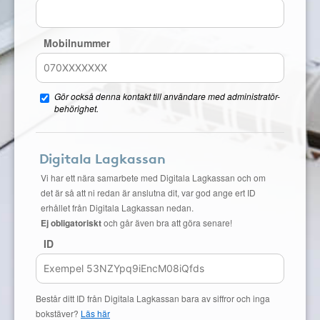
Mobilnummer
Gör också denna kontakt till användare med administratör-
behörighet.
Digitala Lagkassan
Vi har ett nära samarbete med Digitala Lagkassan och om
det är så att ni redan är anslutna dit, var god ange ert ID
erhållet från Digitala Lagkassan nedan.
Ej obligatoriskt
och går även bra att göra senare!
ID
Består ditt ID från Digitala Lagkassan bara av siffror och inga
bokstäver?
Läs här