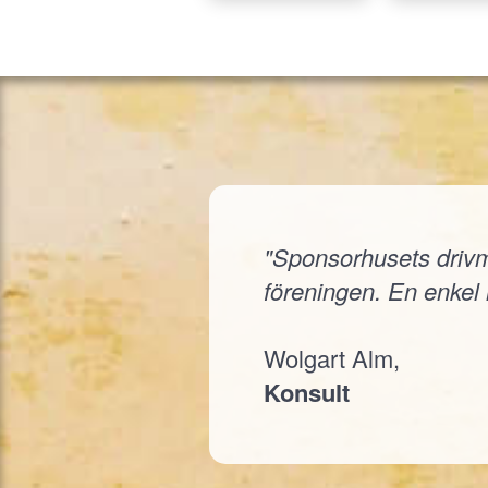
"Sponsorhusets drivmed
föreningen. En enkel i
Wolgart Alm,
Konsult