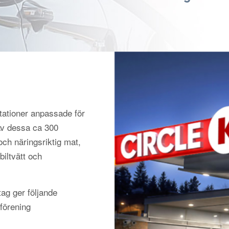
tationer anpassade för
 Av dessa ca 300
och näringsriktig mat,
biltvätt och
ag ger följande
förening