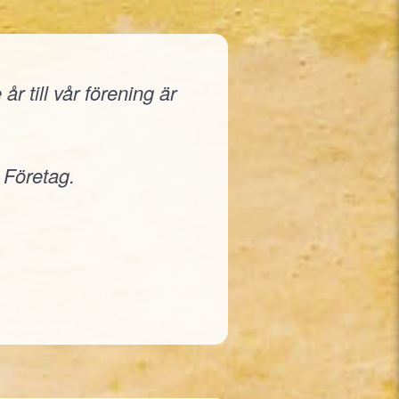
r till vår förening är
 Företag.