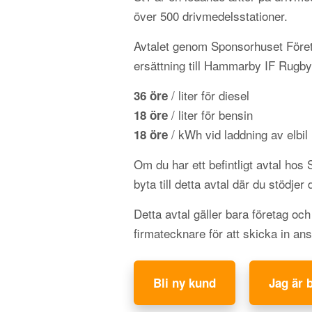
över 500 drivmedelsstationer.
Avtalet genom Sponsorhuset Föret
ersättning till Hammarby IF Rugby
/ liter för diesel
36 öre
/ liter för bensin
18 öre
/ kWh vid laddning av elbil
18 öre
Om du har ett befintligt avtal hos
byta till detta avtal där du stödjer 
Detta avtal gäller bara företag oc
firmatecknare för att skicka in an
Bli ny kund
Jag är 