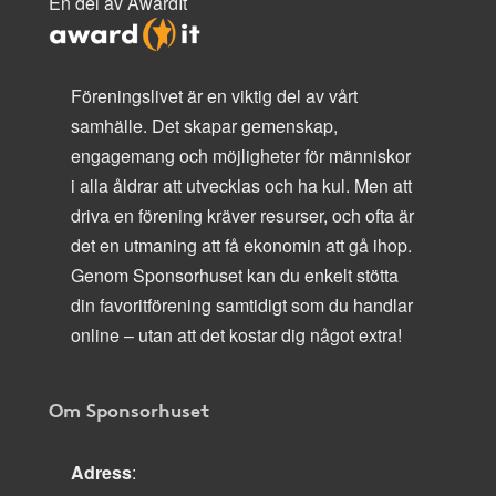
En del av AwardIt
Föreningslivet är en viktig del av vårt
samhälle. Det skapar gemenskap,
engagemang och möjligheter för människor
i alla åldrar att utvecklas och ha kul. Men att
driva en förening kräver resurser, och ofta är
det en utmaning att få ekonomin att gå ihop.
Genom Sponsorhuset kan du enkelt stötta
din favoritförening samtidigt som du handlar
online – utan att det kostar dig något extra!
Om Sponsorhuset
Adress
: