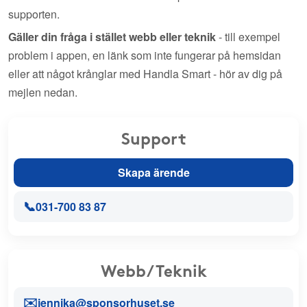
supporten.
Gäller din fråga i stället webb eller teknik
- till exempel
problem i appen, en länk som inte fungerar på hemsidan
eller att något krånglar med Handla Smart - hör av dig på
mejlen nedan.
Support
Skapa ärende
📞
031-700 83 87
Webb/Teknik
✉️
jennika@sponsorhuset.se