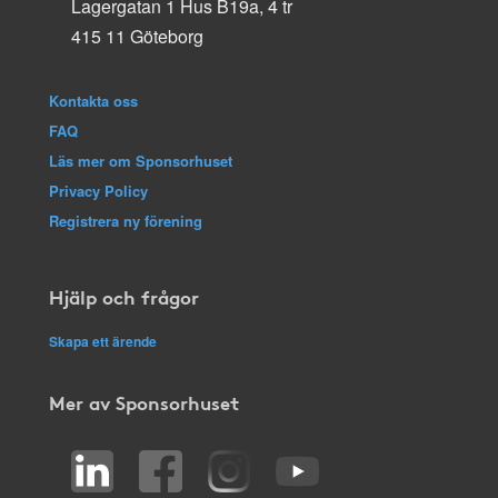
Lagergatan 1 Hus B19a, 4 tr
415 11 Göteborg
Kontakta oss
FAQ
Läs mer om Sponsorhuset
Privacy Policy
Registrera ny förening
Hjälp och frågor
Skapa ett ärende
Mer av Sponsorhuset