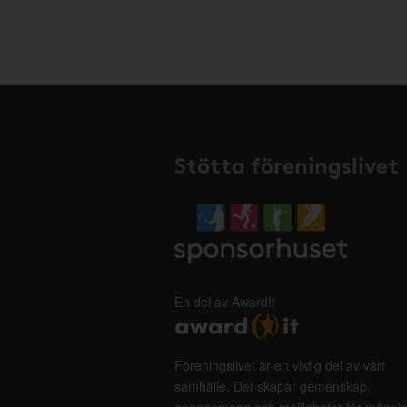
Stötta föreningslivet
En del av AwardIt
Föreningslivet är en viktig del av vårt
samhälle. Det skapar gemenskap,