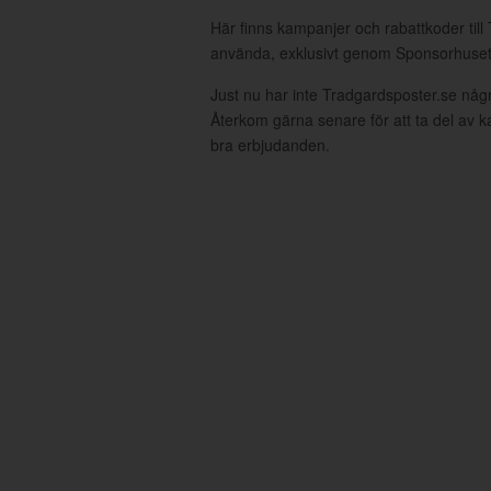
Här finns kampanjer och rabattkoder till
använda, exklusivt genom Sponsorhuset
Just nu har inte Tradgardsposter.se någ
Återkom gärna senare för att ta del av 
bra erbjudanden.