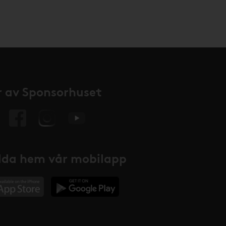
 av Sponsorhuset
da hem vår mobilapp