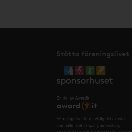
Stötta föreningslivet
En del av AwardIt
Föreningslivet är en viktig del av vårt
samhälle. Det skapar gemenskap,