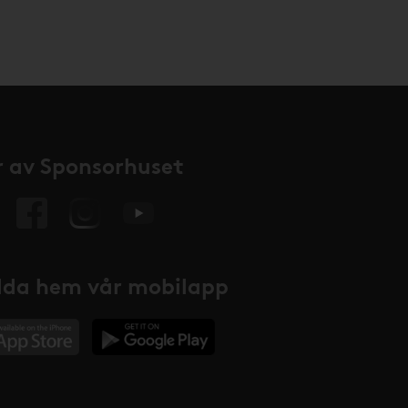
 av Sponsorhuset
da hem vår mobilapp