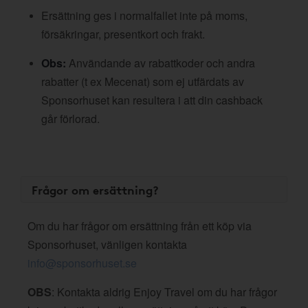
Ersättning ges i normalfallet inte på moms,
försäkringar, presentkort och frakt.
Obs:
Användande av rabattkoder och andra
rabatter (t ex Mecenat) som ej utfärdats av
Sponsorhuset kan resultera i att din cashback
går förlorad.
Frågor om ersättning?
Om du har frågor om ersättning från ett köp via
Sponsorhuset, vänligen kontakta
info@sponsorhuset.se
OBS
: Kontakta aldrig Enjoy Travel om du har frågor