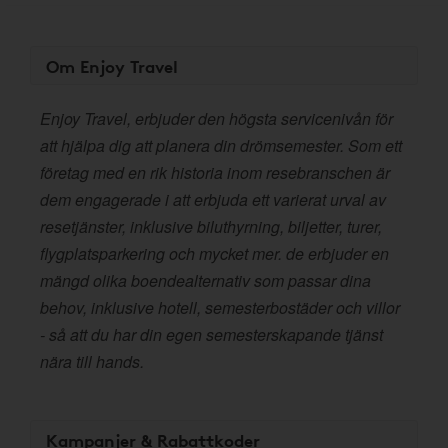
Om Enjoy Travel
Enjoy Travel, erbjuder den högsta servicenivån för
att hjälpa dig att planera din drömsemester. Som ett
företag med en rik historia inom resebranschen är
dem engagerade i att erbjuda ett varierat urval av
resetjänster, inklusive biluthyrning, biljetter, turer,
flygplatsparkering och mycket mer. de erbjuder en
mängd olika boendealternativ som passar dina
behov, inklusive hotell, semesterbostäder och villor
- så att du har din egen semesterskapande tjänst
nära till hands.
Kampanjer & Rabattkoder