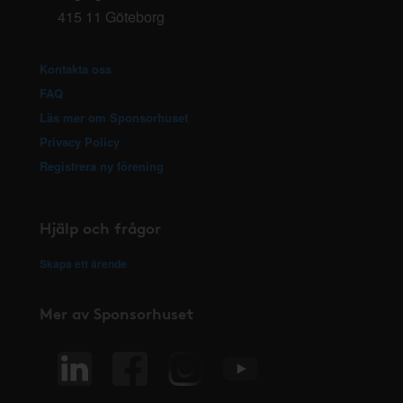
415 11 Göteborg
Kontakta oss
FAQ
Läs mer om Sponsorhuset
Privacy Policy
Registrera ny förening
Hjälp och frågor
Skapa ett ärende
Mer av Sponsorhuset