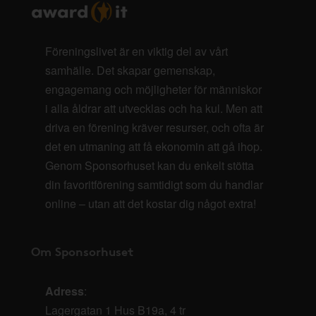
Föreningslivet är en viktig del av vårt
samhälle. Det skapar gemenskap,
engagemang och möjligheter för människor
i alla åldrar att utvecklas och ha kul. Men att
driva en förening kräver resurser, och ofta är
det en utmaning att få ekonomin att gå ihop.
Genom Sponsorhuset kan du enkelt stötta
din favoritförening samtidigt som du handlar
online – utan att det kostar dig något extra!
Om Sponsorhuset
Adress
:
Lagergatan 1 Hus B19a, 4 tr