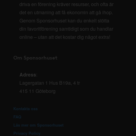
driva en förening kräver resurser, och ofta är
det en utmaning att få ekonomin att gå ihop.
Genom Sponsorhuset kan du enkelt stötta
din favoritförening samtidigt som du handlar
online – utan att det kostar dig något extra!
Om Sponsorhuset
Adress
:
Lagergatan 1 Hus B19a, 4 tr
415 11 Göteborg
Kontakta oss
FAQ
Läs mer om Sponsorhuset
Privacy Policy