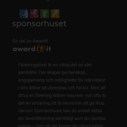
En del av AwardIt
Föreningslivet är en viktig del av vårt
samhälle. Det skapar gemenskap,
engagemang och möjligheter för människor
i alla åldrar att utvecklas och ha kul. Men att
driva en förening kräver resurser, och ofta är
det en utmaning att få ekonomin att gå ihop.
Genom Sponsorhuset kan du enkelt stötta
din favoritförening samtidigt som du handlar
online – utan att det kostar dig något extra!