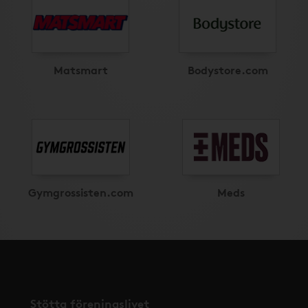
Matsmart
Bodystore.com
Gymgrossisten.com
Meds
Stötta föreningslivet