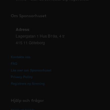
Om Sponsorhuset
Adress
:
Lagergatan 1 Hus B19a, 4 tr
415 11 Göteborg
Kontakta oss
FAQ
Läs mer om Sponsorhuset
Privacy Policy
Registrera ny förening
Hjälp och frågor
Skapa ett ärende