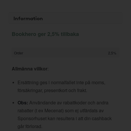
Information
Bookhero ger 2,5% tillbaka
Order
2,5%
Allmänna villkor
:
Ersättning ges i normalfallet inte på moms,
försäkringar, presentkort och frakt.
Obs:
Användande av rabattkoder och andra
rabatter (t ex Mecenat) som ej utfärdats av
Sponsorhuset kan resultera i att din cashback
går förlorad.