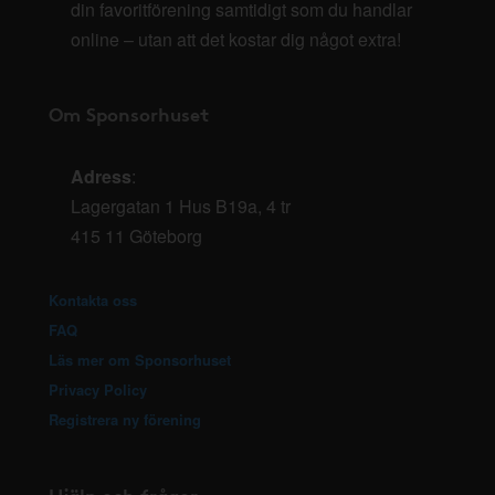
din favoritförening samtidigt som du handlar
online – utan att det kostar dig något extra!
Om Sponsorhuset
Adress
:
Lagergatan 1 Hus B19a, 4 tr
415 11 Göteborg
Kontakta oss
FAQ
Läs mer om Sponsorhuset
Privacy Policy
Registrera ny förening
Hjälp och frågor