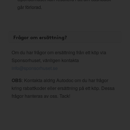
går förlorad.
Frågor om ersättning?
Om du har frågor om ersättning från ett köp via
Sponsorhuset, vänligen kontakta
info@sponsorhuset.se
OBS
: Kontakta aldrig Autodoc om du har frågor
kring rabattkoder eller ersättning på ett köp. Dessa
frågor hanteras av oss. Tack!