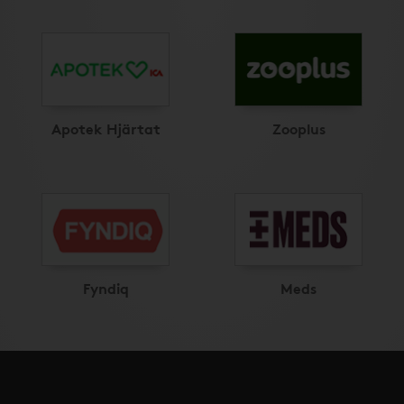
Apotek Hjärtat
Zooplus
Fyndiq
Meds