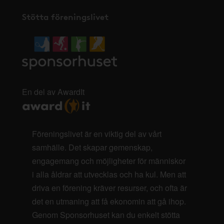
Stötta föreningslivet
En del av AwardIt
Föreningslivet är en viktig del av vårt
samhälle. Det skapar gemenskap,
engagemang och möjligheter för människor
i alla åldrar att utvecklas och ha kul. Men att
driva en förening kräver resurser, och ofta är
det en utmaning att få ekonomin att gå ihop.
Genom Sponsorhuset kan du enkelt stötta