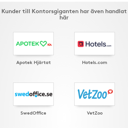
Kunder till Kontorsgiganten har även handlat
här
Apotek Hjärtat
Hotels.com
SwedOffice
VetZoo