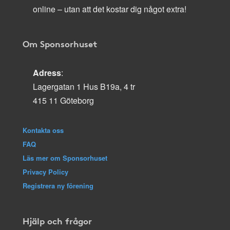
online – utan att det kostar dig något extra!
Om Sponsorhuset
Adress
:
Lagergatan 1 Hus B19a, 4 tr
415 11 Göteborg
Kontakta oss
FAQ
Läs mer om Sponsorhuset
Privacy Policy
Registrera ny förening
Hjälp och frågor