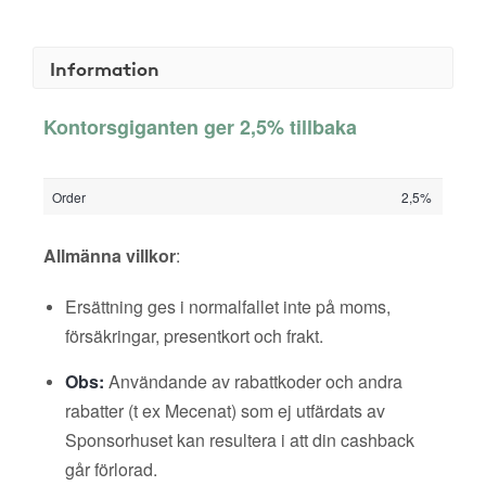
Information
Kontorsgiganten ger 2,5% tillbaka
Order
2,5%
Allmänna villkor
:
Ersättning ges i normalfallet inte på moms,
försäkringar, presentkort och frakt.
Obs:
Användande av rabattkoder och andra
rabatter (t ex Mecenat) som ej utfärdats av
Sponsorhuset kan resultera i att din cashback
går förlorad.