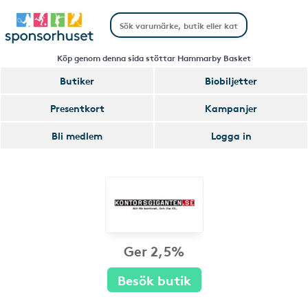
Köp genom denna sida stöttar Hammarby Basket
Butiker
Biobiljetter
Presentkort
Kampanjer
Bli medlem
Logga in
Ger 2,5%
Besök butik