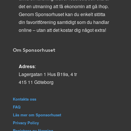
det en utmaning att få ekonomin att gå ihop.
Genom Sponsorhuset kan du enkelt stötta
din favoritförening samtidigt som du handlar
online – utan att det kostar dig något extra!
Om Sponsorhuset
Adress
:
Lagergatan 1 Hus B19a, 4 tr
415 11 Göteborg
Kontakta oss
FAQ
Läs mer om Sponsorhuset
Privacy Policy
Registrera ny förening