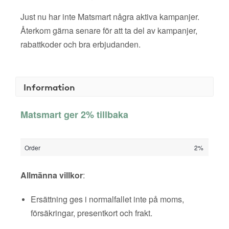
Just nu har inte Matsmart några aktiva kampanjer.
Återkom gärna senare för att ta del av kampanjer,
rabattkoder och bra erbjudanden.
Information
Matsmart ger 2% tillbaka
Order
2%
Allmänna villkor
:
Ersättning ges i normalfallet inte på moms,
försäkringar, presentkort och frakt.