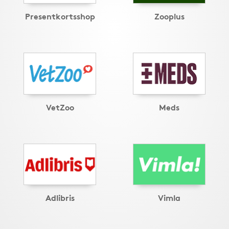
Presentkortsshop
Zooplus
VetZoo
Meds
Adlibris
Vimla