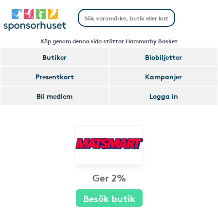
Köp genom denna sida stöttar Hammarby Basket
Butiker
Biobiljetter
Presentkort
Kampanjer
Bli medlem
Logga in
Ger 2%
Besök butik