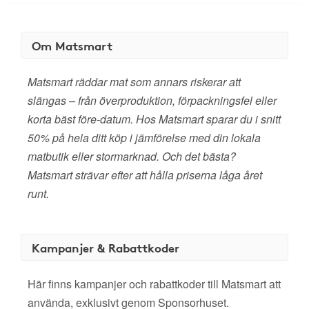
Om Matsmart
Matsmart räddar mat som annars riskerar att
slängas – från överproduktion, förpackningsfel eller
korta bäst före-datum. Hos Matsmart sparar du i snitt
50% på hela ditt köp i jämförelse med din lokala
matbutik eller stormarknad. Och det bästa?
Matsmart strävar efter att hålla priserna låga året
runt.
Kampanjer & Rabattkoder
Här finns kampanjer och rabattkoder till Matsmart att
använda, exklusivt genom Sponsorhuset.