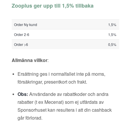
Zooplus ger upp till 1,5% tillbaka
Order Ny kund
1,5%
Order 2-6
1,5%
Order >6
0,5%
Allmänna villkor
:
Ersättning ges i normalfallet inte på moms,
försäkringar, presentkort och frakt.
Obs:
Användande av rabattkoder och andra
rabatter (t ex Mecenat) som ej utfärdats av
Sponsorhuset kan resultera i att din cashback
går förlorad.