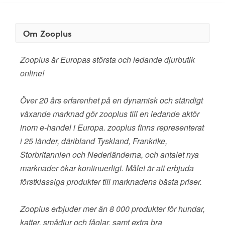
Om Zooplus
Zooplus är Europas största och ledande djurbutik
online!
Över 20 års erfarenhet på en dynamisk och ständigt
växande marknad gör zooplus till en ledande aktör
inom e-handel i Europa. zooplus finns representerat
i 25 länder, däribland Tyskland, Frankrike,
Storbritannien och Nederländerna, och antalet nya
marknader ökar kontinuerligt. Målet är att erbjuda
förstklassiga produkter till marknadens bästa priser.
Zooplus erbjuder mer än 8 000 produkter för hundar,
katter, smådjur och fåglar, samt extra bra