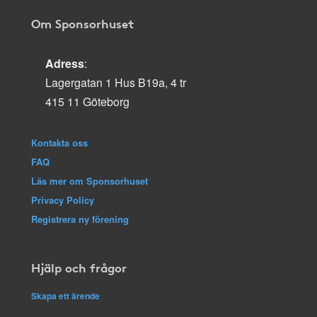
Om Sponsorhuset
Adress
:
Lagergatan 1 Hus B19a, 4 tr
415 11 Göteborg
Kontakta oss
FAQ
Läs mer om Sponsorhuset
Privacy Policy
Registrera ny förening
Hjälp och frågor
Skapa ett ärende