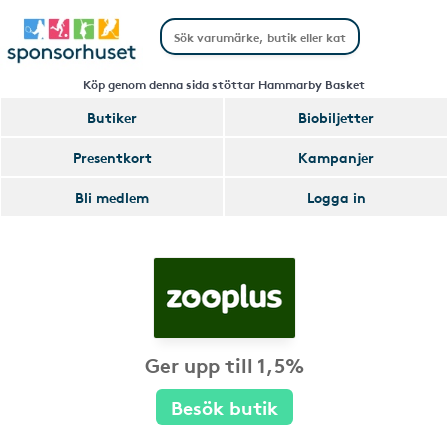
Köp genom denna sida stöttar Hammarby Basket
Butiker
Biobiljetter
Presentkort
Kampanjer
Bli medlem
Logga in
Ger upp till 1,5%
Besök butik