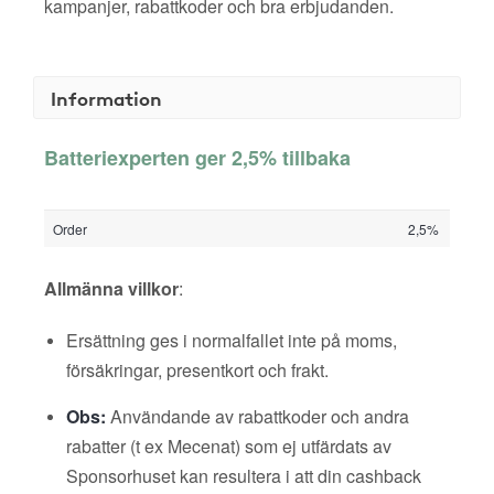
kampanjer, rabattkoder och bra erbjudanden.
Information
Batteriexperten ger 2,5% tillbaka
Order
2,5%
Allmänna villkor
:
Ersättning ges i normalfallet inte på moms,
försäkringar, presentkort och frakt.
Obs:
Användande av rabattkoder och andra
rabatter (t ex Mecenat) som ej utfärdats av
Sponsorhuset kan resultera i att din cashback