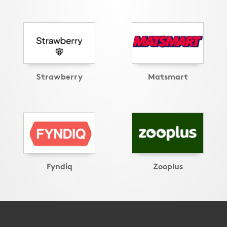
Strawberry
Matsmart
Fyndiq
Zooplus