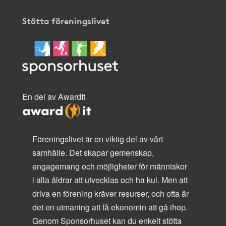
Stötta föreningslivet
En del av AwardIt
Föreningslivet är en viktig del av vårt
samhälle. Det skapar gemenskap,
engagemang och möjligheter för människor
i alla åldrar att utvecklas och ha kul. Men att
driva en förening kräver resurser, och ofta är
det en utmaning att få ekonomin att gå ihop.
Genom Sponsorhuset kan du enkelt stötta