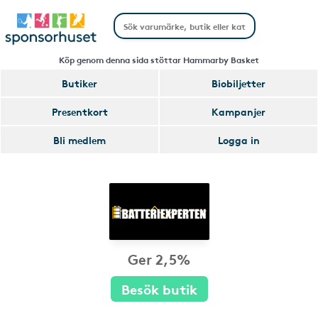
Köp genom denna sida stöttar Hammarby Basket
Butiker
Biobiljetter
Presentkort
Kampanjer
Bli medlem
Logga in
Ger 2,5%
Besök butik