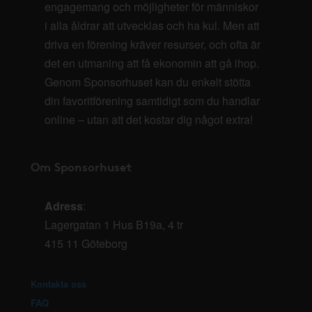
engagemang och möjligheter för människor
i alla åldrar att utvecklas och ha kul. Men att
driva en förening kräver resurser, och ofta är
det en utmaning att få ekonomin att gå ihop.
Genom Sponsorhuset kan du enkelt stötta
din favoritförening samtidigt som du handlar
online – utan att det kostar dig något extra!
Om Sponsorhuset
Adress
:
Lagergatan 1 Hus B19a, 4 tr
415 11 Göteborg
Kontakta oss
FAQ