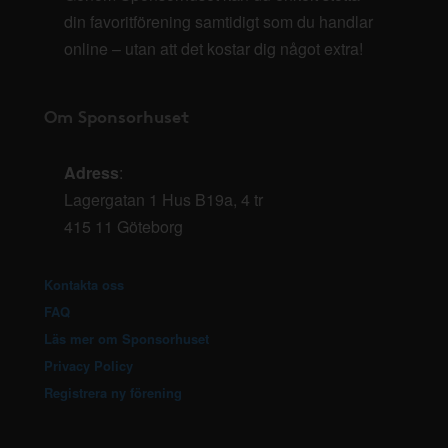
din favoritförening samtidigt som du handlar
online – utan att det kostar dig något extra!
Om Sponsorhuset
Adress
:
Lagergatan 1 Hus B19a, 4 tr
415 11 Göteborg
Kontakta oss
FAQ
Läs mer om Sponsorhuset
Privacy Policy
Registrera ny förening