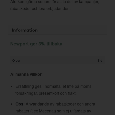
Återkom gärna senare för att ta del av kampanjer,
rabattkoder och bra erbjudanden.
Information
Newport ger 3% tillbaka
Order
3%
Allmänna villkor
:
Ersättning ges i normalfallet inte på moms,
försäkringar, presentkort och frakt.
Obs:
Användande av rabattkoder och andra
rabatter (t ex Mecenat) som ej utfärdats av