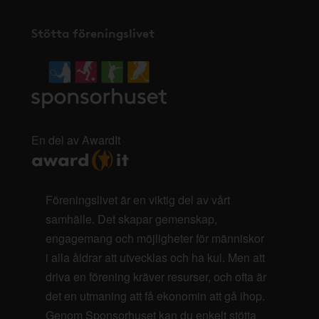
Stötta föreningslivet
En del av AwardIt
Föreningslivet är en viktig del av vårt
samhälle. Det skapar gemenskap,
engagemang och möjligheter för människor
i alla åldrar att utvecklas och ha kul. Men att
driva en förening kräver resurser, och ofta är
det en utmaning att få ekonomin att gå ihop.
Genom Sponsorhuset kan du enkelt stötta