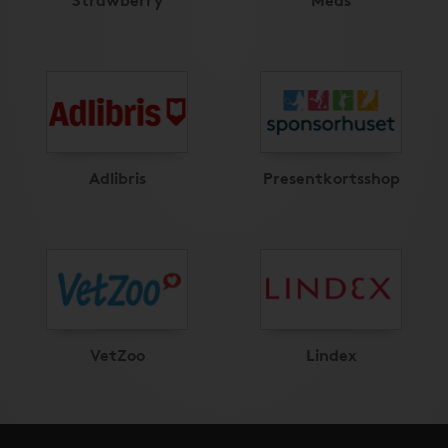
Adlibris
Presentkortsshop
VetZoo
Lindex