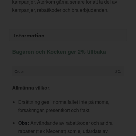
kampanjer. Återkom gärna senare för att ta del av
kampanjer, rabattkoder och bra erbjudanden.
Information
Bagaren och Kocken ger 2% tillbaka
Order
2%
Allmänna villkor
:
Ersättning ges i normalfallet inte på moms,
försäkringar, presentkort och frakt.
Obs:
Användande av rabattkoder och andra
rabatter (t ex Mecenat) som ej utfärdats av