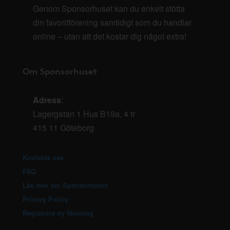
Genom Sponsorhuset kan du enkelt stötta
din favoritförening samtidigt som du handlar
online – utan att det kostar dig något extra!
Om Sponsorhuset
Adress
:
Lagergatan 1 Hus B19a, 4 tr
415 11 Göteborg
Kontakta oss
FAQ
Läs mer om Sponsorhuset
Privacy Policy
Registrera ny förening