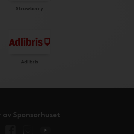
Strawberry
Adlibris
 av Sponsorhuset