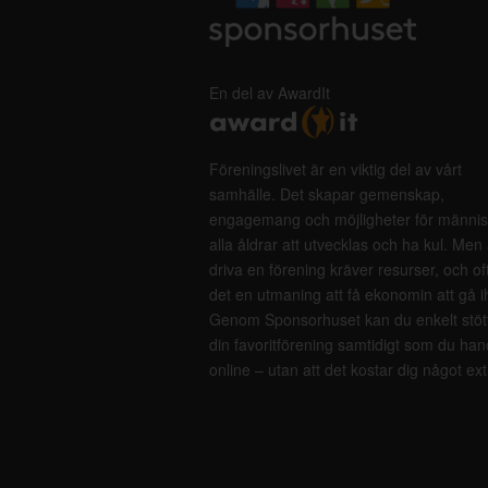
En del av AwardIt
Föreningslivet är en viktig del av vårt
samhälle. Det skapar gemenskap,
engagemang och möjligheter för männis
alla åldrar att utvecklas och ha kul. Men 
driva en förening kräver resurser, och of
det en utmaning att få ekonomin att gå i
Genom Sponsorhuset kan du enkelt stöt
din favoritförening samtidigt som du han
online – utan att det kostar dig något ext