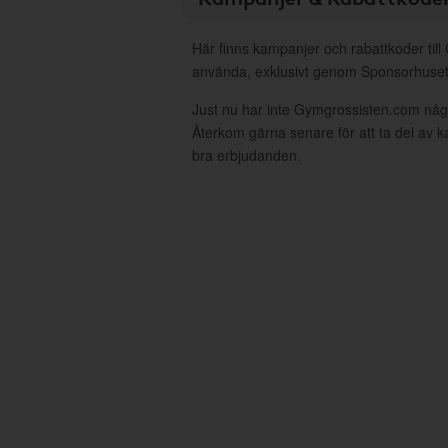
Här finns kampanjer och rabattkoder til
använda, exklusivt genom Sponsorhuset
Just nu har inte Gymgrossisten.com någ
Återkom gärna senare för att ta del av 
bra erbjudanden.