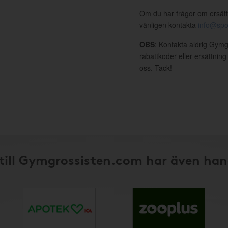
Om du har frågor om ersätt
vänligen kontakta
info@spo
OBS
: Kontakta aldrig Gymg
rabattkoder eller ersättnin
oss. Tack!
till Gymgrossisten.com har även han