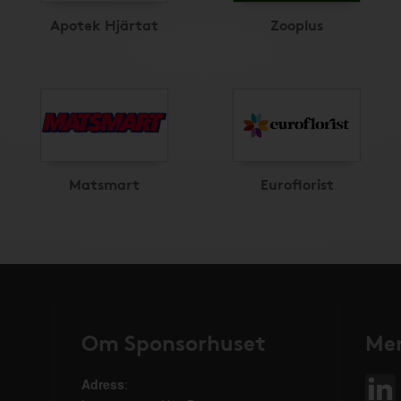
Apotek Hjärtat
Zooplus
Matsmart
Euroflorist
Om Sponsorhuset
Mer
Adress
: