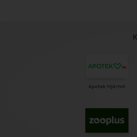
K
Apotek Hjärtat