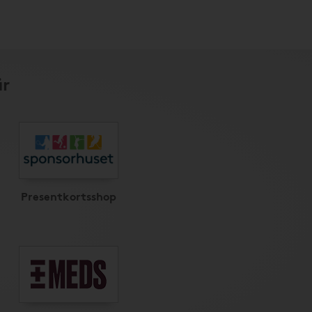
är
Presentkortsshop