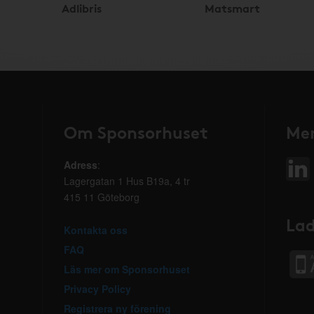
Adlibris
Matsmart
Om Sponsorhuset
Mer
Adress
:
Lagergatan 1 Hus B19a, 4 tr
415 11 Göteborg
Lad
Kontakta oss
FAQ
Läs mer om Sponsorhuset
Privacy Policy
Registrera ny förening