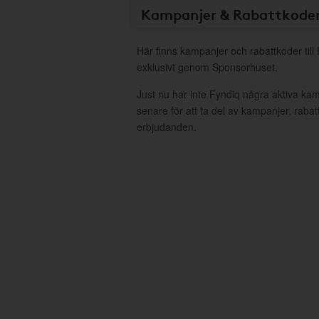
Kampanjer & Rabattkode
Här finns kampanjer och rabattkoder till
exklusivt genom Sponsorhuset.
Just nu har inte Fyndiq några aktiva ka
senare för att ta del av kampanjer, raba
erbjudanden.