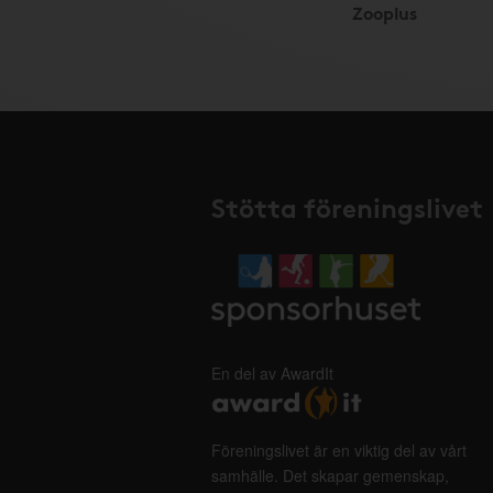
Zooplus
Stötta föreningslivet
En del av AwardIt
Föreningslivet är en viktig del av vårt
samhälle. Det skapar gemenskap,