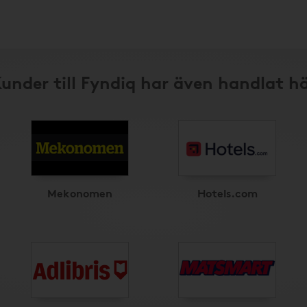
under till Fyndiq har även handlat h
Mekonomen
Hotels.com