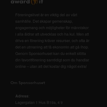
Föreningslivet är en viktig del av vårt
samhälle. Det skapar gemenskap,
engagemang och möjligheter för människor
i alla åldrar att utvecklas och ha kul. Men att
driva en förening kräver resurser, och ofta är
det en utmaning att få ekonomin att gå ihop.
Genom Sponsorhuset kan du enkelt stötta
din favoritförening samtidigt som du handlar
online – utan att det kostar dig något extra!
Om Sponsorhuset
Adress
:
Lagergatan 1 Hus B19a, 4 tr