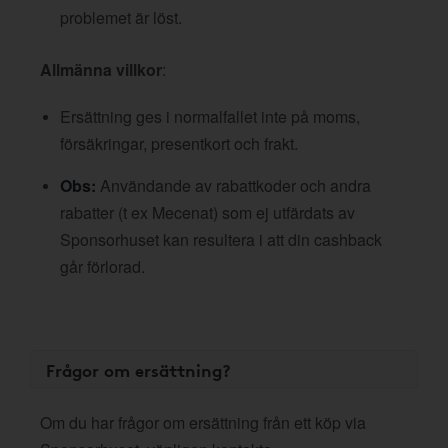
problemet är löst.
Allmänna villkor
:
Ersättning ges i normalfallet inte på moms,
försäkringar, presentkort och frakt.
Obs:
Användande av rabattkoder och andra
rabatter (t ex Mecenat) som ej utfärdats av
Sponsorhuset kan resultera i att din cashback
går förlorad.
Frågor om ersättning?
Om du har frågor om ersättning från ett köp via