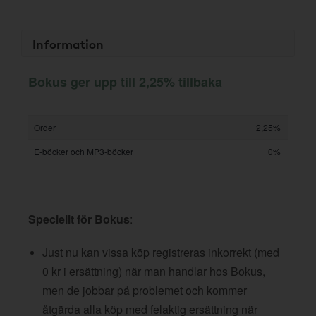
Information
Bokus ger upp till 2,25% tillbaka
Order
2,25%
E-böcker och MP3-böcker
0%
Speciellt för Bokus
:
Just nu kan vissa köp registreras inkorrekt (med
0 kr i ersättning) när man handlar hos Bokus,
men de jobbar på problemet och kommer
åtgärda alla köp med felaktig ersättning när