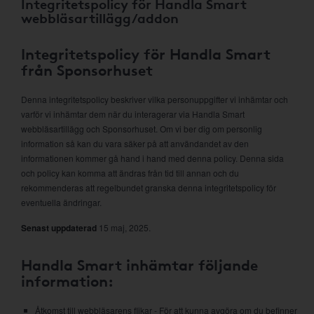
Integritetspolicy för Handla Smart
webbläsartillägg/addon
Integritetspolicy för Handla Smart
från Sponsorhuset
Denna integritetspolicy beskriver vilka personuppgifter vi inhämtar och
varför vi inhämtar dem när du interagerar via Handla Smart
webbläsartillägg och Sponsorhuset. Om vi ber dig om personlig
information så kan du vara säker på att användandet av den
informationen kommer gå hand i hand med denna policy. Denna sida
och policy kan komma att ändras från tid till annan och du
rekommenderas att regelbundet granska denna integritetspolicy för
eventuella ändringar.
Senast uppdaterad
15 maj, 2025.
Handla Smart inhämtar följande
information:
Åtkomst till webbläsarens flikar - För att kunna avgöra om du befinner