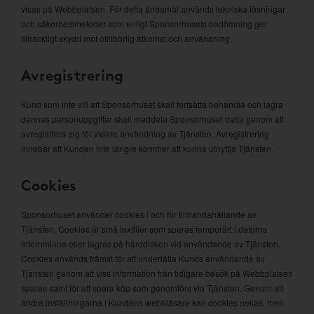
visas på Webbplatsen. För detta ändamål används tekniska lösningar
och säkerhetsmetoder som enligt Sponsorhusets bedömning ger
tillräckligt skydd mot otillbörlig åtkomst och användning.
Avregistrering
Kund som inte vill att Sponsorhuset skall fortsätta behandla och lagra
dennes personuppgifter skall meddela Sponsorhuset detta genom att
avregistrera sig för vidare användning av Tjänsten. Avregistrering
innebär att Kunden inte längre kommer att kunna utnyttja Tjänsten.
Cookies
Sponsorhuset använder cookies i och för tillhandahållande av
Tjänsten. Cookies är små textfiler som sparas temporärt i datorns
internminne eller lagras på hårddisken vid användande av Tjänsten.
Cookies används främst för att underlätta Kunds användande av
Tjänsten genom att viss information från tidigare besök på Webbplatsen
sparas samt för att spåra köp som genomförs via Tjänsten. Genom att
ändra inställningarna i Kundens webbläsare kan cookies nekas, men