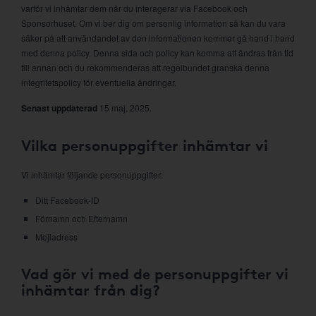
varför vi inhämtar dem när du interagerar via Facebook och
Sponsorhuset. Om vi ber dig om personlig information så kan du vara
säker på att användandet av den informationen kommer gå hand i hand
med denna policy. Denna sida och policy kan komma att ändras från tid
till annan och du rekommenderas att regelbundet granska denna
integritetspolicy för eventuella ändringar.
Senast uppdaterad
15 maj, 2025.
Vilka personuppgifter inhämtar vi
Vi inhämtar följande personuppgifter:
Ditt Facebook-ID
Förnamn och Efternamn
Mejladress
Vad gör vi med de personuppgifter vi
inhämtar från dig?