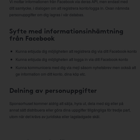
Vi mottar informationen från Facebook via deras API, men endast med
ditt samtycke, i dialogen om att registrera konto/logga in. Ovan nämnda
personuppgifter om dig lagras i vår databas.
Syfte med informationsinhämtning
från Facebook
Kunna erbjuda dig möjligheten att registrera dig via ditt Facebook-konto
Kunna erbjuda dig möjligheten att logga in via ditt Facebook-konto
Kunna kommunicera med dig via mejl såsom nyhetsbrev men också att
ge information om ditt konto, dina köp etc.
Delning av personuppgifter
Sponsorhuset kommer aldrig att sälja, hyra ut, dela med sig eller på
annat sätt distribuera eller göra dina uppgifter tillgängliga för tredje part,
utom när det krävs av juridiska eller lagstadgade skäl.