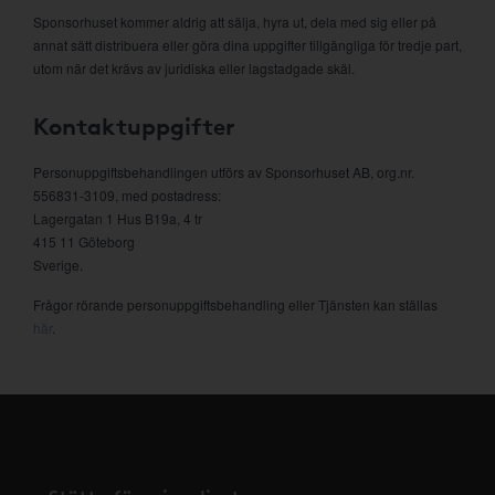
Sponsorhuset kommer aldrig att sälja, hyra ut, dela med sig eller på
annat sätt distribuera eller göra dina uppgifter tillgängliga för tredje part,
utom när det krävs av juridiska eller lagstadgade skäl.
Kontaktuppgifter
Personuppgiftsbehandlingen utförs av Sponsorhuset AB, org.nr.
556831-3109, med postadress:
Lagergatan 1 Hus B19a, 4 tr
415 11 Göteborg
Sverige.
Frågor rörande personuppgiftsbehandling eller Tjänsten kan ställas
här
.