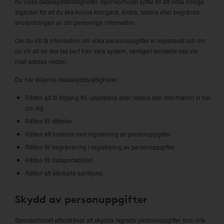
du vissa dataskyddsrättigheter. Sponsorhuset syftar till att vidta rimliga
åtgärder för att du ska kunna korrigera, ändra, radera eller begränsa
användningen av din personliga information.
Om du vill få information om vilka personuppgifter vi registrerat och om
du vill att de ska tas bort från våra system, vänligen kontakta oss via
mail-adress nedan.
Du har följande dataskyddsrättigheter:
Rätten att få tillgång till, uppdatera eller radera den information vi har
om dig.
Rätten till rättelse.
Rätten att invända mot registrering av personuppgifter.
Rätten till begränsning i registrering av personuppgifter.
Rätten till dataportabilitet.
Rätten att återkalla samtycke.
Skydd av personuppgifter
Sponsorhuset eftersträvar att skydda lagrade personuppgifter som inte