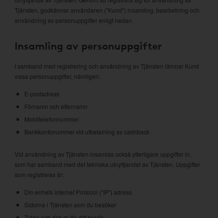
Tjänsten, godkänner användaren ("Kund") insamling, bearbetning och
användning av personuppgifter enligt nedan.
Insamling av personuppgifter
I samband med registrering och användning av Tjänsten lämnar Kund
vissa personuppgifter, nämligen:
E-postadress
Förnamn och efternamn
Mobiltelefonnummer
Bankkontonummer vid utbetalning av cashback
Vid användning av Tjänsten insamlas också ytterligare uppgifter in,
som har samband med det tekniska utnyttjandet av Tjänsten. Uppgifter
som registreras är:
Din enhets Internet Protocol ("IP") adress
Sidorna i Tjänsten som du besöker
Tiden och datum för ditt besök