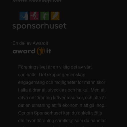
Stötta föreningslivet
En del av AwardIt
Föreningslivet är en viktig del av vårt
samhälle. Det skapar gemenskap,
engagemang och möjligheter för människor
i alla åldrar att utvecklas och ha kul. Men att
driva en förening kräver resurser, och ofta är
det en utmaning att få ekonomin att gå ihop.
Genom Sponsorhuset kan du enkelt stötta
din favoritförening samtidigt som du handlar