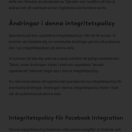
detta kan försvåra användandet av Tjänsten och medföra att köp ej
spåras och att cashback ej kan registreras på Kundens konto.
Ändringar i denna integritetspolicy
Sponsorhuset kan uppdatera integritetspolicyn från tid till annan. Vi
kommer att meddela dig om eventuella ändringar genom att publicera
den nya integritetspolicyn på denna sida.
Vi kommer att låta dig veta via e-post och/eller ett tydligt meddelande i
Tjänst, innan ändringen träder i kraft och uppdatera "senast
uppdaterad" datumet högst upp i denna integritetspolicy.
Du rekommenderas att regelbundet granska denna integritetspolicy för
eventuella ändringar. Ändringar i denna integritetspolicy träder i kraft
när de publiceras på denna sida.
Integritetspolicy för Facebook Integration
Denna integritetspolicy beskriver vilka personuppgifter vi inhämtar och