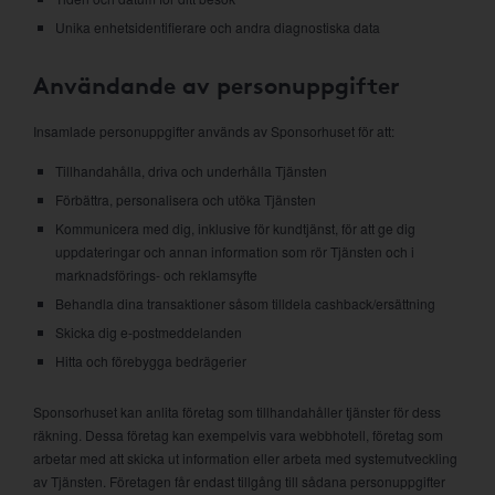
Unika enhetsidentifierare och andra diagnostiska data
Användande av personuppgifter
Insamlade personuppgifter används av Sponsorhuset för att:
Tillhandahålla, driva och underhålla Tjänsten
Förbättra, personalisera och utöka Tjänsten
Kommunicera med dig, inklusive för kundtjänst, för att ge dig
uppdateringar och annan information som rör Tjänsten och i
marknadsförings- och reklamsyfte
Behandla dina transaktioner såsom tilldela cashback/ersättning
Skicka dig e-postmeddelanden
Hitta och förebygga bedrägerier
Sponsorhuset kan anlita företag som tillhandahåller tjänster för dess
räkning. Dessa företag kan exempelvis vara webbhotell, företag som
arbetar med att skicka ut information eller arbeta med systemutveckling
av Tjänsten. Företagen får endast tillgång till sådana personuppgifter