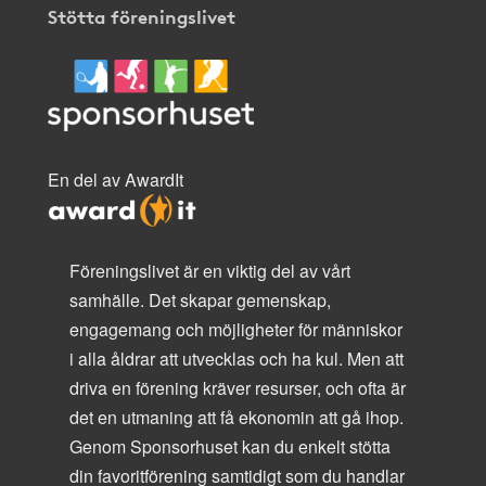
Stötta föreningslivet
En del av AwardIt
Föreningslivet är en viktig del av vårt
samhälle. Det skapar gemenskap,
engagemang och möjligheter för människor
i alla åldrar att utvecklas och ha kul. Men att
driva en förening kräver resurser, och ofta är
det en utmaning att få ekonomin att gå ihop.
Genom Sponsorhuset kan du enkelt stötta
din favoritförening samtidigt som du handlar