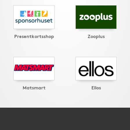
Presentkortsshop
Zooplus
Matsmart
Ellos