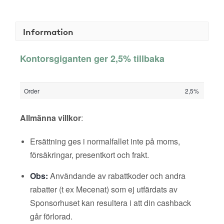
Information
Kontorsgiganten ger 2,5% tillbaka
Order
2,5%
Allmänna villkor
:
Ersättning ges i normalfallet inte på moms,
försäkringar, presentkort och frakt.
Obs:
Användande av rabattkoder och andra
rabatter (t ex Mecenat) som ej utfärdats av
Sponsorhuset kan resultera i att din cashback
går förlorad.