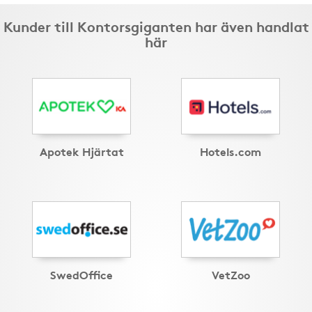
Kunder till Kontorsgiganten har även handlat
här
Apotek Hjärtat
Hotels.com
SwedOffice
VetZoo