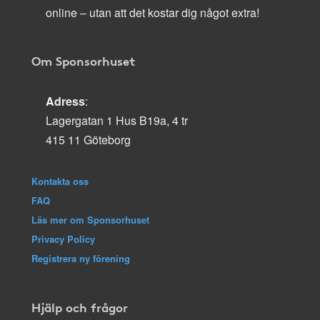
online – utan att det kostar dig något extra!
Om Sponsorhuset
Adress
:
Lagergatan 1 Hus B19a, 4 tr
415 11 Göteborg
Kontakta oss
FAQ
Läs mer om Sponsorhuset
Privacy Policy
Registrera ny förening
Hjälp och frågor