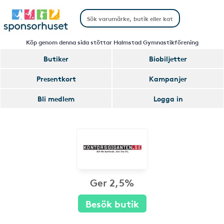
Köp genom denna sida stöttar Halmstad Gymnastikförening
Butiker
Biobiljetter
Presentkort
Kampanjer
Bli medlem
Logga in
Ger 2,5%
Besök butik