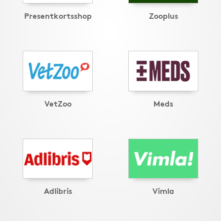
Presentkortsshop
Zooplus
VetZoo
Meds
Adlibris
Vimla