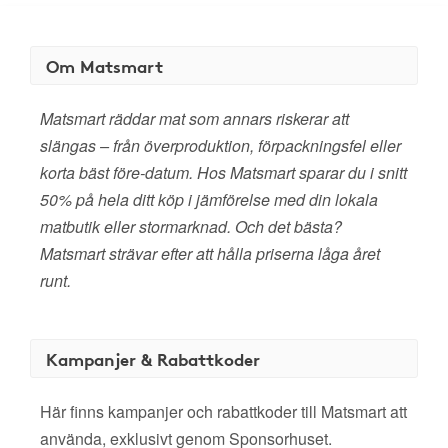
Om Matsmart
Matsmart räddar mat som annars riskerar att
slängas – från överproduktion, förpackningsfel eller
korta bäst före-datum. Hos Matsmart sparar du i snitt
50% på hela ditt köp i jämförelse med din lokala
matbutik eller stormarknad. Och det bästa?
Matsmart strävar efter att hålla priserna låga året
runt.
Kampanjer & Rabattkoder
Här finns kampanjer och rabattkoder till Matsmart att
använda, exklusivt genom Sponsorhuset.