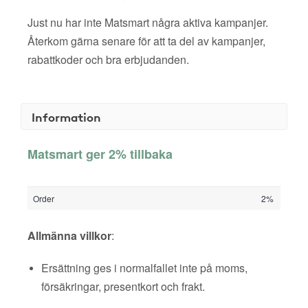
Just nu har inte Matsmart några aktiva kampanjer.
Återkom gärna senare för att ta del av kampanjer,
rabattkoder och bra erbjudanden.
Information
Matsmart ger 2% tillbaka
Order
2%
Allmänna villkor
:
Ersättning ges i normalfallet inte på moms,
försäkringar, presentkort och frakt.