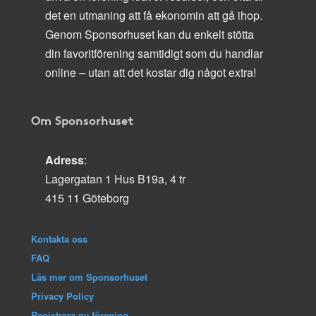
det en utmaning att få ekonomin att gå ihop.
Genom Sponsorhuset kan du enkelt stötta
din favoritförening samtidigt som du handlar
online – utan att det kostar dig något extra!
Om Sponsorhuset
Adress
:
Lagergatan 1 Hus B19a, 4 tr
415 11 Göteborg
Kontakta oss
FAQ
Läs mer om Sponsorhuset
Privacy Policy
Registrera ny förening