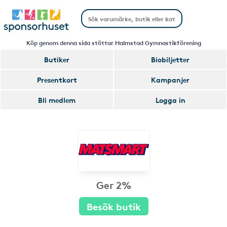
Köp genom denna sida stöttar Halmstad Gymnastikförening
Butiker
Biobiljetter
Presentkort
Kampanjer
Bli medlem
Logga in
Ger 2%
Besök butik