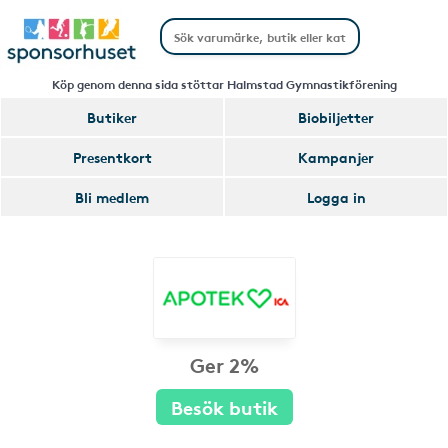
Köp genom denna sida stöttar Halmstad Gymnastikförening
Butiker
Biobiljetter
Presentkort
Kampanjer
Bli medlem
Logga in
Ger 2%
Besök butik