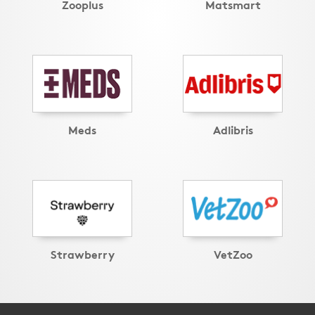
Zooplus
Matsmart
Meds
Adlibris
Strawberry
VetZoo