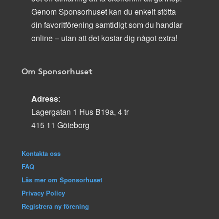
Genom Sponsorhuset kan du enkelt stötta
din favoritförening samtidigt som du handlar
online – utan att det kostar dig något extra!
Om Sponsorhuset
Adress
:
Lagergatan 1 Hus B19a, 4 tr
415 11 Göteborg
Kontakta oss
FAQ
Läs mer om Sponsorhuset
Privacy Policy
Registrera ny förening