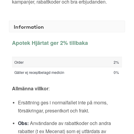
kampanjer, rabattkoder och bra erbjudanden.
Information
Apotek Hjärtat ger 2% tillbaka
Order
2%
Gäller ej receptbelagd medicin
0%
Allmänna villkor
:
Ersättning ges i normalfallet inte på moms,
försäkringar, presentkort och frakt.
Obs:
Användande av rabattkoder och andra
rabatter (t ex Mecenat) som ej utfärdats av