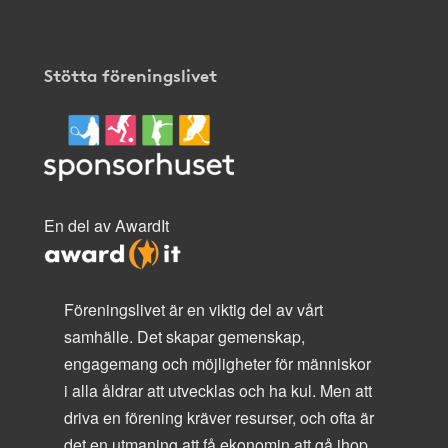
Stötta föreningslivet
En del av AwardIt
Föreningslivet är en viktig del av vårt
samhälle. Det skapar gemenskap,
engagemang och möjligheter för människor
i alla åldrar att utvecklas och ha kul. Men att
driva en förening kräver resurser, och ofta är
det en utmaning att få ekonomin att gå ihop.