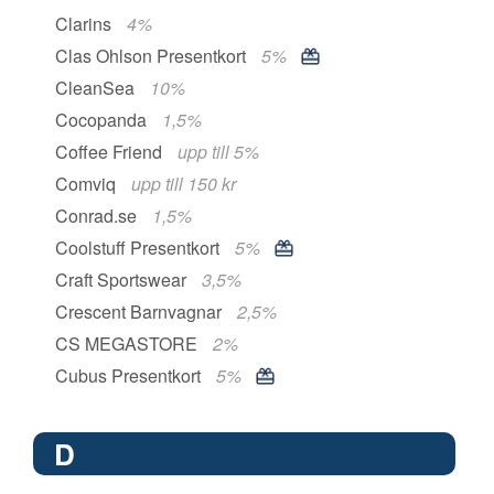
Clarins
4%
Clas Ohlson Presentkort
5%
CleanSea
10%
Cocopanda
1,5%
Coffee Friend
upp till 5%
Comviq
upp till 150 kr
Conrad.se
1,5%
Coolstuff Presentkort
5%
Craft Sportswear
3,5%
Crescent Barnvagnar
2,5%
CS MEGASTORE
2%
Cubus Presentkort
5%
D