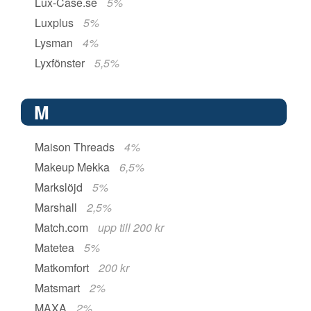
Lux-Case.se
5%
Luxplus
5%
Lysman
4%
Lyxfönster
5,5%
M
Maison Threads
4%
Makeup Mekka
6,5%
Markslöjd
5%
Marshall
2,5%
Match.com
upp till 200 kr
Matetea
5%
Matkomfort
200 kr
Matsmart
2%
MAXA
2%