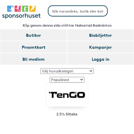
Köp genom denna sida stöttar Halmstad Badminton
Butiker
Biobiljetter
Presentkort
Kampanjer
Bli medlem
Logga in
2,5% tillbaka