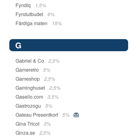
Fyndiq
1,5%
Fyndutbudet
6%
Färdiga maten
15%
G
Gabriel & Co
2,5%
Gameretro
5%
Gameshop
2,5%
Gaminghuset
2,5%
Gasello.com
3,5%
Gastrozogu
5%
Gateau Presentkort
5%
Gina Tricot
3%
Ginza.se
2,5%