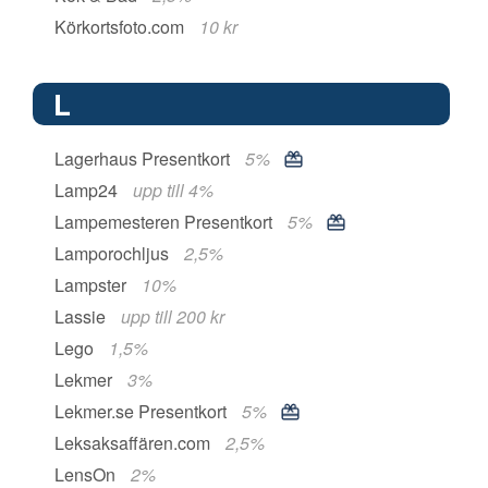
Körkortsfoto.com
10 kr
L
Lagerhaus Presentkort
5%
Lamp24
upp till 4%
Lampemesteren Presentkort
5%
Lamporochljus
2,5%
Lampster
10%
Lassie
upp till 200 kr
Lego
1,5%
Lekmer
3%
Lekmer.se Presentkort
5%
Leksaksaffären.com
2,5%
LensOn
2%