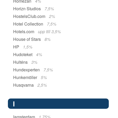
Homezan
4%
Horizn Studios
7,5%
HostelsClub.com
2%
Hotel Collection
7,5%
Hotels.com
upp till 3,5%
House of Stars
8%
HP
1,5%
Hudoteket
4%
Hulténs
3%
Hundexperten
7,5%
Hunkemöller
5%
Husqvarna
2,5%
I
Iamsterdam
1,75%