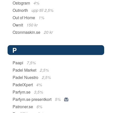
Ostogram
4%
Outnorth
upp till 2,5%
Out of Home
1%
Ownit
150 kr
Ozonmaskin.se
20 kr
P
Paapi
7,5%
Padel Market
2,5%
Padel Nuestro
2,5%
PadelXpert
4%
Parfym.se
3,5%
Parfym.se presentkort
5%
Patroner.se
6%