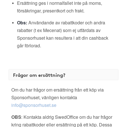
Ersättning ges i normalfallet inte på moms,
försäkringar, presentkort och frakt.
Obs:
Användande av rabattkoder och andra
rabatter (t ex Mecenat) som ej utfärdats av
Sponsorhuset kan resultera i att din cashback
går förlorad.
Frågor om ersättning?
Om du har frågor om ersättning från ett köp via
Sponsorhuset, vänligen kontakta
info@sponsorhuset.se
OBS
: Kontakta aldrig SwedOffice om du har frågor
kring rabattkoder eller ersättning på ett köp. Dessa