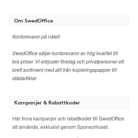
Om SwedOffice
Kontorsvaror på nätet!
SwedOffice säljer kontorsvaror av hög kvalitet till
bra priser. Vi erbjuder företag och privatpersoner ett
brett sortiment med allt från kopieringspapper till
städartiklar
Kampanjer & Rabattkoder
Här finns kampanjer och rabattkoder till SwedOffice
att använda, exklusivt genom Sponsorhuset.