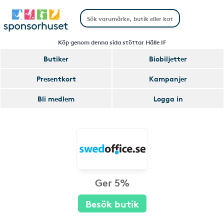
Köp genom denna sida stöttar Hälle IF
Butiker
Biobiljetter
Presentkort
Kampanjer
Bli medlem
Logga in
Ger 5%
Besök butik