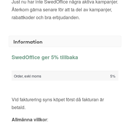
Just nu har inte SwedOffice några aktiva kampanjer.
Återkom gärna senare för att ta del av kampanjer,
rabattkoder och bra erbjudanden.
Information
SwedOffice ger 5% tillbaka
Order, exkl moms
5%
Vid fakturering syns köpet först då fakturan är
betald.
Allmänna villkor
: