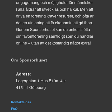
engagemang och möjligheter för människor
i alla åldrar att utvecklas och ha kul. Men att
driva en förening kräver resurser, och ofta är
det en utmaning att få ekonomin att gå ihop.
Genom Sponsorhuset kan du enkelt stötta
din favoritförening samtidigt som du handlar
online – utan att det kostar dig något extra!
Om Sponsorhuset
Adress
:
Lagergatan 1 Hus B19a, 4 tr
415 11 Göteborg
Kontakta oss
FAQ