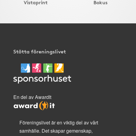
Vistaprint
Bokus
Stötta föreningslivet
En del av AwardIt
Föreningslivet är en viktig del av vårt
samhälle. Det skapar gemenskap,